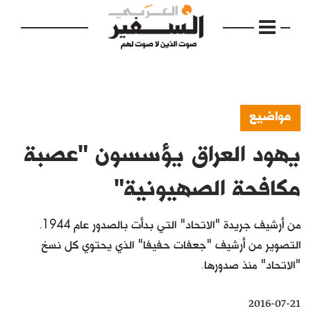
مواضيع
يهود العراق يؤسسون "عصبة
الرئيسية
مواضيع
مكافحة الصهيونية"
إفتتاحية
من أرشيف جريدة "الاتحاد" التي بدأت بالصدور عام 1944.
فكرة
التصوير من أرشيف "جعفات حفيفا" الذي يحتوي كل نسخ
"الاتحاد" منذ صدورها.
دفاتر
بالصورة
2016-07-21