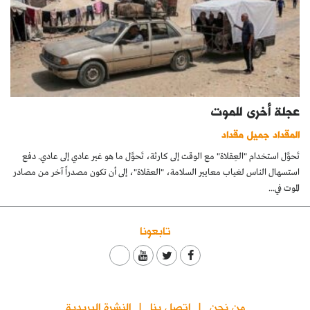
عجلة أخرى للموت
المقداد جميل مقداد
تَحوَّل استخدام "العِقلاة" مع الوقت إلى كارثة، تَحوَّل ما هو غير عادي إلى عادي. دفع
استسهال الناس لغياب معايير السلامة، "العقلاة"، إلى أن تكون مصدراً آخر من مصادر
الموت في...
تابعونا
من نحن
اتصل بنا
النشرة البريدية