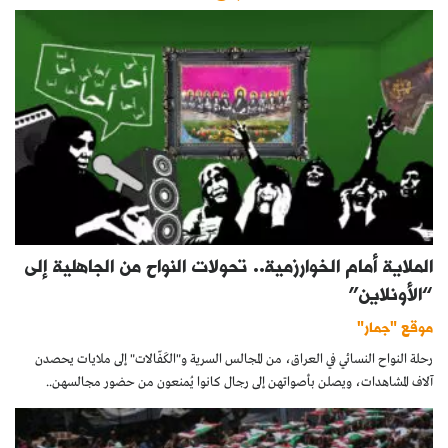
الملاية أمام الخوارزمية.. تحولات النواح من الجاهلية إلى
“الأونلاين”
موقع "جمار"
رحلة النواح النسائي في العراق، من المجالس السرية و"الكَفّالات" إلى ملايات يحصدن
آلاف المشاهدات، ويصلن بأصواتهن إلى رجال كانوا يُمنعون من حضور مجالسهن..