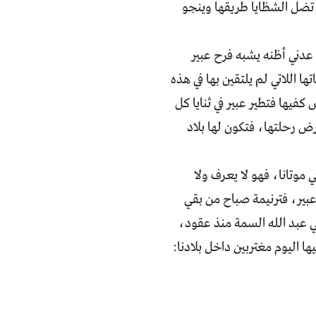
تضل الشظايا طريقها وينجو
 عدني أظنه يشبه فرح عبير
ا اللاتي لم يلتقين بها في هذه
فيها فتطير عبير في ثنايا كل
ض رحلتها، فتكون لها بلاد
 موتانا، فهو لا يعرف ولا
 عبير، فترنيمة صباح من بقي
لي عبد الله السمة منذ عقود،
 اليوم مغتربين داخل بلادنا: