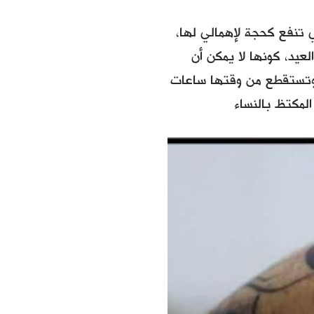
 تنفع كحجة لإهمالي لها،
لعيد، كونها لا يمكن أن
 وتستقطع من وقتها ساعات
المكتظ بالنساء