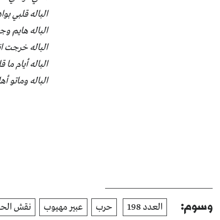
الباله قلبي بوا
الباله هايم وج
الباله خرجت انا
الباله أيام ما 
الباله وماتو أ
وسوم:
العدد 198
حرب
عبير مهيوب
نقش الحن