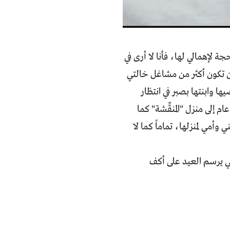
 لإهمالي لها، فأنا لا أرى في
 أن تكون أكثر من مشاغل خالتي
 وابنتها بصبر في انتظار
 إلى منزل "المنقِّشة" كما
وأمي لمنزلها، تماماً كما لا
قي يرسم العيد على أكف