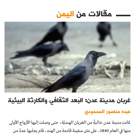
مقالات من
اليمن
غربان مدينة عدن: البُعد الثقافي والكارثة البيئية
عبده منصور المحمودي
كانت مدينة عدن خاليةً من الغربان الهنديّة، حتى وصلت إليها الأزواج الأولى
منها في العام 1840، على متن سفينة قادمة من الهند، قام بجلبها عددٌ من