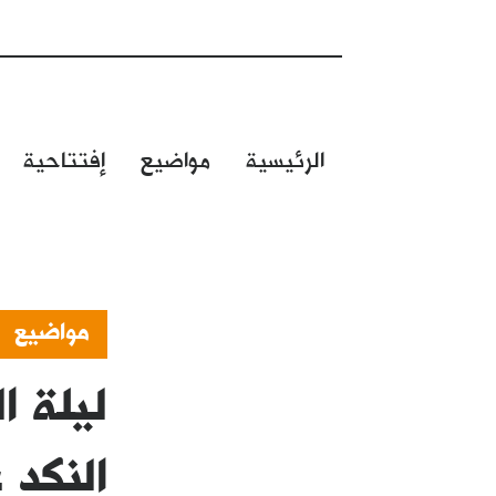
الرئيسية
مواضيع
إفتتاحية
مواضيع
ليلة ا
النكد 