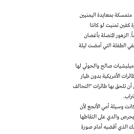
 متمسكة بمعايدة اليمنيين
 كفين تمنيت لو كانتا
 الزهور المتصلة بأغصان
في الطفلة التي أمضت ليلة
 ميليشيات صالح والحوثي لها
رات الأمريكية بدون طيار
ن تلحق بها طائرات "التحالف
تراب.
كانت وسيلة أمي الأنجع لأن
 يحرص والدي على التقاطها
ك الذي أقضيه أمام صورة