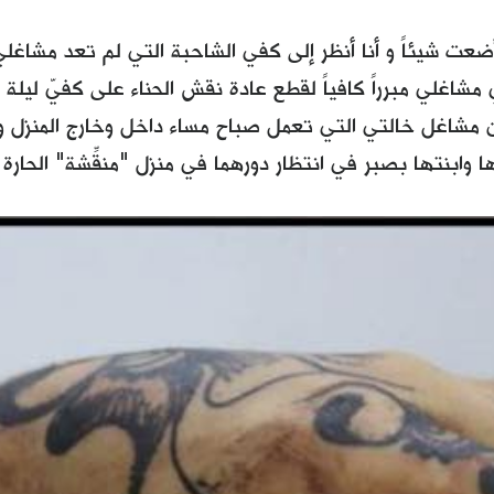
ضعت شيئاً و أنا أنظر إلى كفي الشاحبة التي لم تعد مشاغلي
ي مشاغلي مبرراً كافياً لقطع عادة نقش الحناء على كفيّ ليلة ا
ن مشاغل خالتي التي تعمل صباح مساء داخل وخارج المنزل
وابنتها بصبر في انتظار دورهما في منزل "منقِّشة" الحارة 