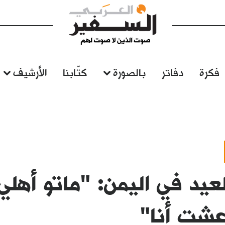
فكرة
دفاتر
بالصورة
كتّابنا
الأرشيف
لعيد في اليمن: "ماتو أهل
عشت أنا"