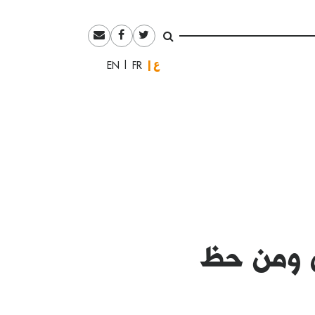
العربية
English
Français
ي ومن حظ