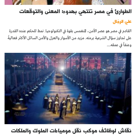
الطوارئ في مصر تنتهي بهدوء: المعنى والتوقعات
علي الرجّال
القادم في مصر هو عصر الأمن، المنغمس بقوة في التكنولوجيا. نمط للحكم عنده القدرة
على تجاوز سؤال الشرعية برمته. مزيد من الأسوار والعزل والأمن السائل الأكثر فعاليةً
وعنفاً في عمقه....
نقاش لوظائف موكب نقل مومياءات الملوك والملكات