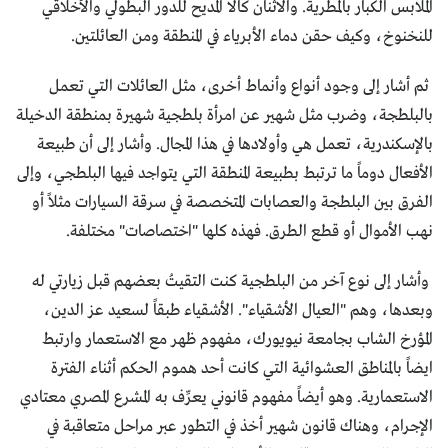
الملابس الكبار بالمطرية. والاثنان كالا المديح للدور البطولي والأخلاقي
للنخنوخ، وكيف حقن دماء الأبرياء في المنطقة ومن العائلتين.
ثم أشار إلى وجود أنواع وأنماط أخرى، مثل العائلات التي تعمل
بالبلطجة، وضرب مثل شهير عن امرأة بلطجية شهيرة بمنطقة الدخيلة
بالإسكندرية، تعمل هي وأولادها في هذا المجال. وأشار إلى أن طبيعة
الأفعال دوماً ما ترتبط بطبيعة المنطقة التي يتواجد فيها البلطجي، وإلى
الفرق بين البلطجة والعصابات المتخصصة في سرقة السيارات مثلاً أو
نهب الأموال أو قطع الطرق. فهذه كلها "اختصاصات" مختلفة.
وأشار إلى نوع آخر من البلطجية كنت التقيتُ بعضهم قبل زيارتي له
وبعدها، وهم "العيال الأشقياء". الأشقياء طبقاً لسعيد عز الدين،
المؤرخ الشاب بجامعة نيويورك، مفهوم ظهر مع الاستعمار وارتبط
ايضاً بالمناطق العشوائية التي كانت أحد هموم الحكم أثناء الفترة
الاستعمارية. وهو أيضاً مفهوم قانوني يعرِّف به المشرع المصري معتادي
الإجرام، وهناك قانون شهير أخذ في التطور عبر مراحل متعاقبة في