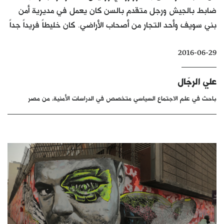
ضابط بالجيش ورجل متقدم بالسن كان يعمل في مديرية أمن
كتّابنا
بني سويف وأحد التجار من أصحاب الأراضي. كان خليطاً فريداً جداً
الأرشيف
2016-06-29
علي الرجّال
باحث في علم الاجتماع السياسي متخصص في الدراسات الأمنية، من مصر