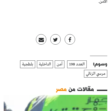
الأمن.
وسوم:
العدد 198
أمن
الداخلية
بلطجية
مرسي الزناتي
مقالات من
مصر