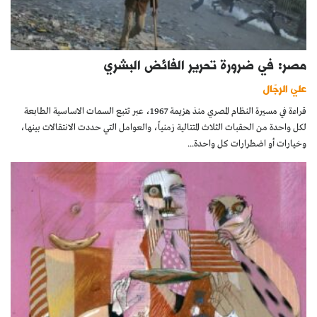
مصر: في ضرورة تحرير الفائض البشري
علي الرجّال
قراءة في مسيرة النظام المصري منذ هزيمة 1967، عبر تتبع السمات الاساسية الطابعة
لكل واحدة من الحقبات الثلاث المتتالية زمنياً، والعوامل التي حددت الانتقالات بينها،
وخيارات أو اضطرارات كل واحدة...