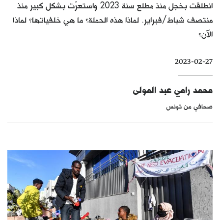
انطلقت بخجل منذ مطلع سنة 2023 واستعرّت بشكل كبير منذ
كتّابنا
منتصف شباط/فبراير. لماذا هذه الحملة؟ ما هي خلفياتها؟ لماذا
الأرشيف
الآن؟
2023-02-27
محمد رامي عبد المولى
صحافي من تونس