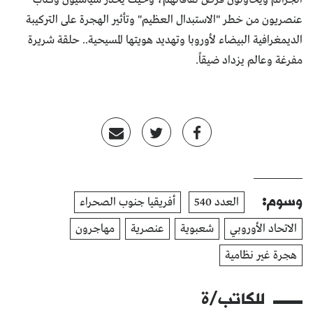
عنصريون من خطر "الاستبدال العظيم" وتأثير الهجرة على التركيبة
الديمغرافية البيضاء لأوروبا وتهديد هويتها المسيحية.. حلقة شريرة
مفرغة وعالم يزداد ضيقاً.
وسوم:
العدد 540
أفريقيا جنوب الصحراء
الاتحاد الأوروبي
شعبوية
عنصرية
مهاجرون
هجرة غير نظامية
للكاتب/ة