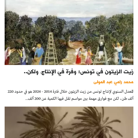
زيت الزيتون في تونس: وفرة في الإنتاج، ولكن..
محمد رامي عبد المولى
المعدل السنوي لإنتاج تونس من زيت الزيتون خلال فترة 2014 - 2024 هو في حدود 220
ألف طن، لكن مع فوارق مهمة بين مواسم تقل فيها الكمية عن 200 ألف...