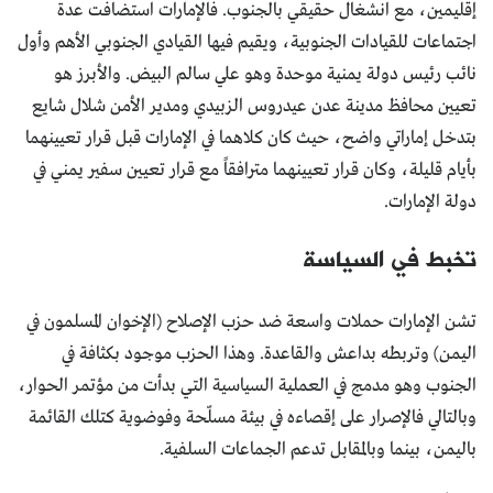
إقليمين، مع انشغال حقيقي بالجنوب. فالإمارات استضافت عدة
اجتماعات للقيادات الجنوبية، ويقيم فيها القيادي الجنوبي الأهم وأول
نائب رئيس دولة يمنية موحدة وهو علي سالم البيض. والأبرز هو
تعيين محافظ مدينة عدن عيدروس الزبيدي ومدير الأمن شلال شايع
بتدخل إماراتي واضح، حيث كان كلاهما في الإمارات قبل قرار تعيينهما
بأيام قليلة، وكان قرار تعيينهما مترافقاً مع قرار تعيين سفير يمني في
دولة الإمارات.
تخبط في السياسة
تشن الإمارات حملات واسعة ضد حزب الإصلاح (الإخوان المسلمون في
اليمن) وتربطه بداعش والقاعدة. وهذا الحزب موجود بكثافة في
الجنوب وهو مدمج في العملية السياسية التي بدأت من مؤتمر الحوار،
وبالتالي فالإصرار على إقصاءه في بيئة مسلّحة وفوضوية كتلك القائمة
باليمن، بينما وبالمقابل تدعم الجماعات السلفية.