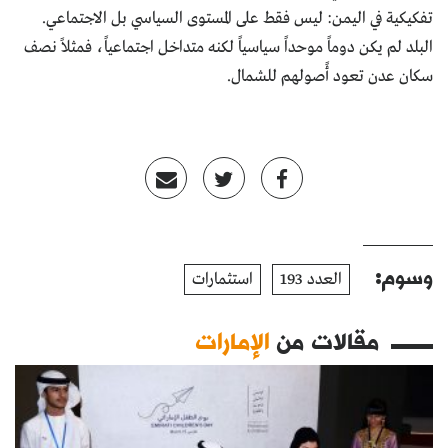
تفكيكية في اليمن: ليس فقط على المستوى السياسي بل الاجتماعي.
البلد لم يكن دوماً موحداً سياسياً لكنه متداخل اجتماعياً، فمثلاً نصف
سكان عدن تعود أًصولهم للشمال.
وسوم:
العدد 193
استثمارات
مقالات من
الإمارات