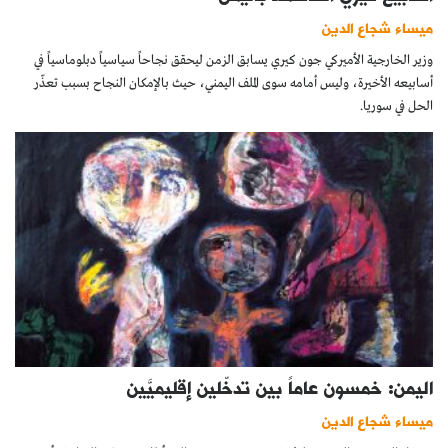
ميساء شجاع الدين
وزير الخارجية الأميركي جون كيري يسابق الزمن ليحقق نجاحاً سياسياً دبلوماسياً في
أسابيعه الأخيرة، وليس أمامه سوى الملف اليمني، حيث بالإمكان النجاح بسبب تعذّر
الحل في سوريا.
اليمن: خمسون عاماً بين تدخّلين إقليميَّين
ميساء شجاع الدين