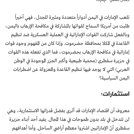
تلعب الإمارات في اليمن أدواراً متعددة ومثيرة للجدل، فهي أخيراً
طلبت من أمريكا السماح لقواتها بالمشاركة في مكافحة الإرهاب باليمن،
وبالفعل شاركت القوات الإماراتية في العملية العسكرية ضد تنظيم
القاعدة في المكلا بمحافظة حضرموت. وإذا كان من المفهوم وجود قوات
إماراتية في مكافحة الإرهاب بحضرموت، فما الذي تفعله هذه القوات
في جزيرة سقطرى (محمية طبيعية وأكبر الجزر الموجودة في الوطن
العربي) التي لا يوجد فيها تنظيم القاعدة والمعزولة عن اضطرابات
اليمن السياسية؟
استثمارات؟
معروف أن اقتصاد الإمارات قد أثرى بفضل قدراتها الاستثمارية، وهي
لن تتدخل في بلد بدون طموحات في هذا المجال. يفيد أحد أبناء جزيرة
سقطرى أنّ الإماراتيين اشتروا معظم أراضي الساحل. وأما أهدافهم