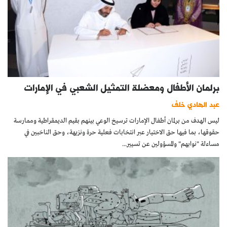
برلمان الأطفال ومعضلة التمثيل الشعبي في الإمارات
عبد الهادي خلف
ليس الهدف من برلمان أطفال الإمارات ترسيخ الوعي بينهم بقيم الديمقراطية وممارسة
حقوقها، بما فيها حق الاختيار عبر انتخابات فعلية حرة ونزيهة، وحق الناخبين في
مساءلة "نوابهم" والمسؤولين عن تسيير...