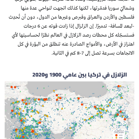
وشماليّ سوريا فدمّرتها، لكنها كذلك اتجهت لنواحي عدة منها
فلسطين والأردن والعراق وقبرص وغيرها من الدول، دون أن تُحدِث
-لبعد المسافة- تدميرًا. إن الزلزال إذا زادت قوته عن 6 درجات
فستسجّله كل محطات رصد الزلازل في العالم نظرًا لحساسيتها لأي
اهتزاز في الأرض، والأمواج الصادرة عنه تنطلق من البؤرة في كل
الاتجاهات بسرعة تصل إلى 7-8 كم في الثانية.