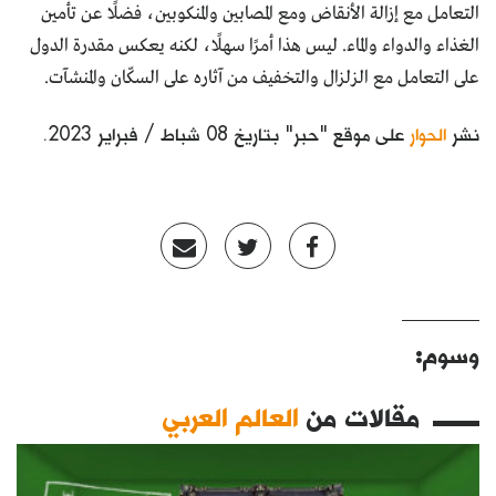
التعامل مع إزالة الأنقاض ومع المصابين والمنكوبين، فضلًا عن تأمين
الغذاء والدواء والماء. ليس هذا أمرًا سهلًا، لكنه يعكس مقدرة الدول
على التعامل مع الزلزال والتخفيف من آثاره على السكّان والمنشآت.
نشر
الحوار
على موقع "حبر" بتاريخ 08 شباط / فبراير 2023.
وسوم:
مقالات من
العالم العربي