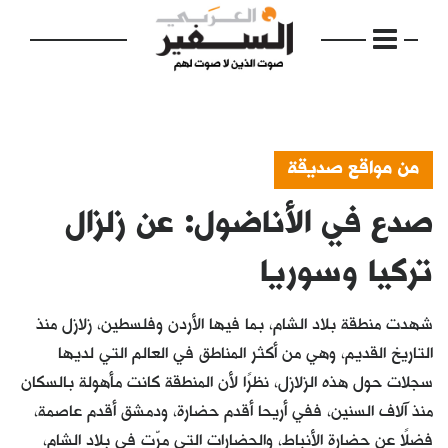
من مواقع صديقة
صدع في الأناضول: عن زلزال
الرئيسية
مواضيع
تركيا وسوريا
إفتتاحية
شهدت منطقة بلاد الشام، بما فيها الأردن وفلسطين، زلازل منذ
فكرة
التاريخ القديم، وهي من أكثر المناطق في العالم التي لديها
سجلات حول هذه الزلازل، نظرًا لأن المنطقة كانت مأهولة بالسكان
دفاتر
منذ آلاف السنين، ففي أريحا أقدم حضارة، ودمشق أقدم عاصمة،
بالصورة
فضلًا عن حضارة الأنباط، والحضارات التي مرّت في بلاد الشام،