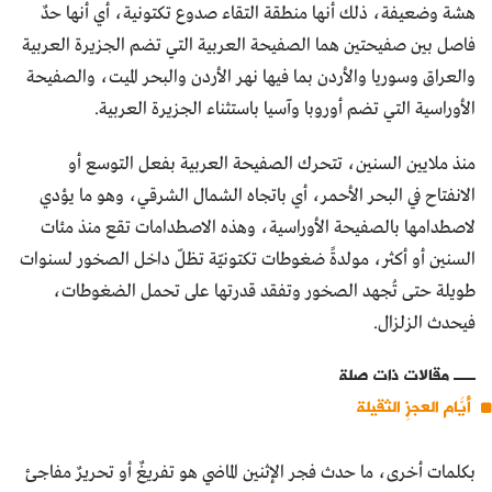
هشة وضعيفة، ذلك أنها منطقة التقاء صدوع تكتونية، أي أنها حدٌ
فاصل بين صفيحتين هما الصفيحة العربية التي تضم الجزيرة العربية
والعراق وسوريا والأردن بما فيها نهر الأردن والبحر الميت، والصفيحة
الأوراسية التي تضم أوروبا وآسيا باستثناء الجزيرة العربية.
منذ ملايين السنين، تتحرك الصفيحة العربية بفعل التوسع أو
الانفتاح في البحر الأحمر، أي باتجاه الشمال الشرقي، وهو ما يؤدي
لاصطدامها بالصفيحة الأوراسية، وهذه الاصطدامات تقع منذ مئات
السنين أو أكثر، مولدةً ضغوطات تكتونيّة تظلّ داخل الصخور لسنوات
طويلة حتى تُجهد الصخور وتفقد قدرتها على تحمل الضغوطات،
فيحدث الزلزال.
مقالات ذات صلة
أيّامُ العجزِ الثقيلة
بكلمات أخرى، ما حدث فجر الإثنين الماضي هو تفريغٌ أو تحريرٌ مفاجئ