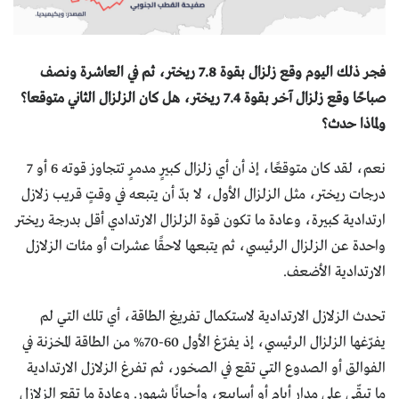
فجر ذلك اليوم وقع زلزال بقوة 7.8 ريختر، ثم في العاشرة ونصف
صباحًا وقع زلزال آخر بقوة 7.4 ريختر، هل كان الزلزال الثاني متوقعا؟
ولماذا حدث؟
نعم، لقد كان متوقعًا، إذ أن أي زلزال كبيرٍ مدمرٍ تتجاوز قوته 6 أو 7
درجات ريختر، مثل الزلزال الأول، لا بدّ أن يتبعه في وقتٍ قريب زلازل
ارتدادية كبيرة، وعادة ما تكون قوة الزلزال الارتدادي أقل بدرجة ريختر
واحدة عن الزلزال الرئيسي، ثم يتبعها لاحقًا عشرات أو مئات الزلازل
الارتدادية الأضعف.
تحدث الزلازل الارتدادية لاستكمال تفريغ الطاقة، أي تلك التي لم
يفرّغها الزلزال الرئيسي، إذ يفرّغ الأول 60-70% من الطاقة المخزنة في
الفوالق أو الصدوع التي تقع في الصخور، ثم تفرغ الزلازل الارتدادية
ما تبقّى على مدار أيامٍ أو أسابيع، وأحيانًا شهور. وعادة ما تقع الزلازل