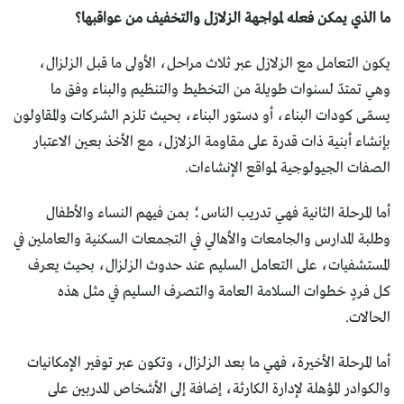
ما الذي يمكن فعله لمواجهة الزلازل والتخفيف من عواقبها؟
يكون التعامل مع الزلازل عبر ثلاث مراحل، الأولى ما قبل الزلزال،
وهي تمتدّ لسنوات طويلة من التخطيط والتنظيم والبناء وفق ما
يسمّى كودات البناء، أو دستور البناء، بحيث تلزم الشركات والمقاولون
بإنشاء أبنية ذات قدرة على مقاومة الزلازل، مع الأخذ بعين الاعتبار
الصفات الجيولوجية لمواقع الإنشاءات.
أما المرحلة الثانية فهي تدريب الناس؛ بمن فيهم النساء والأطفال
وطلبة المدارس والجامعات والأهالي في التجمعات السكنية والعاملين في
المستشفيات، على التعامل السليم عند حدوث الزلزال، بحيث يعرف
كل فردٍ خطوات السلامة العامة والتصرف السليم في مثل هذه
الحالات.
أما المرحلة الأخيرة، فهي ما بعد الزلزال، وتكون عبر توفير الإمكانيات
والكوادر المؤهلة لإدارة الكارثة، إضافة إلى الأشخاص المدربين على