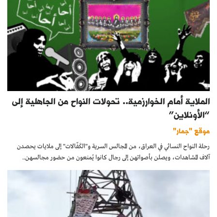
الملاية أمام الخوارزمية.. تحولات النواح من الجاهلية إلى
“الأونلاين”
موقع "جمار"
رحلة النواح النسائي في العراق، من المجالس السرية و"الكَفّالات" إلى ملايات يحصدن
آلاف المشاهدات، ويصلن بأصواتهن إلى رجال كانوا يُمنعون من حضور مجالسهن..