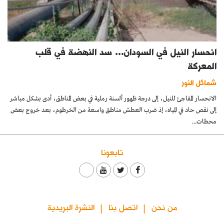
انحسار النيل في السودان… سد النهضة في قلب
المعركة
شمائل النور
الانحسار المفاجئ للنيل، إلى درجة ظهور ألسنة رملية في بعض المناطق، أدى بشكل مباشر
إلى نقص حاد في المياه، إذ ضرب العطش مناطق واسعة من الخرطوم، بعد خروج بعض
محطات...
تابعونا
من نحن
اتصل بنا
النشرة البريدية