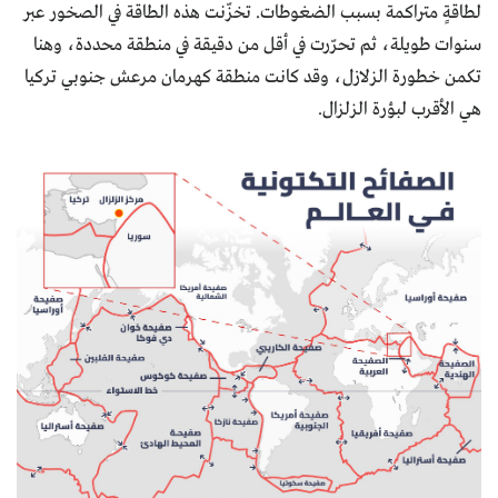
لطاقةٍ متراكمة بسبب الضغوطات. تخزّنت هذه الطاقة في الصخور عبر
سنوات طويلة، ثم تحرّرت في أقل من دقيقة في منطقة محددة، وهنا
تكمن خطورة الزلازل، وقد كانت منطقة كهرمان مرعش جنوبي تركيا
هي الأقرب لبؤرة الزلزال.