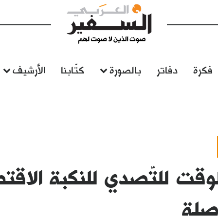
فكرة
دفاتر
بالصورة
كتّابنا
الأرشيف
وقت للتّصدي للنكبة الاقت
صلة