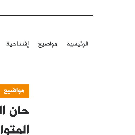
الرئيسية
مواضيع
إفتتاحية
مواضيع
حان ال
المتوا