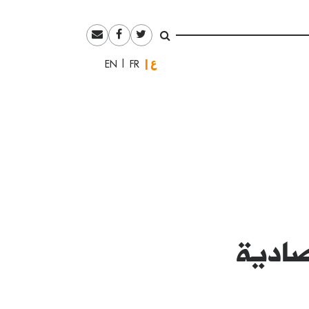
العربية
English
Français
صادية