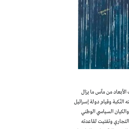
 تلك الأبعاد من مآس ما يزال
النّكبة وقيام دولة إسرائيل
 والكيان السياسي الوطني
التجاري وتفتيت لقاعدته