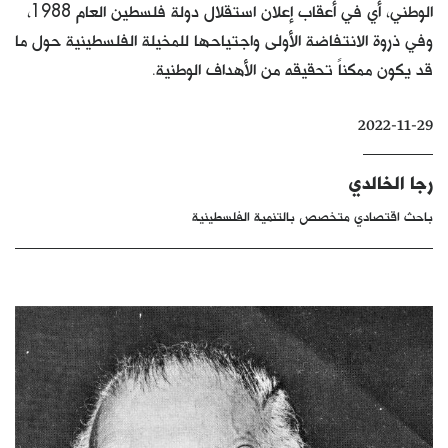
الوطني، أي في أعقاب إعلان استقلال دولة فلسطين العام 1988،
كتّابنا
وفي ذروة الانتفاضة الأولى واجتياحها للمخيلة الفلسطينية حول ما
الأرشيف
قد يكون ممكناً تحقيقه من الأهداف الوطنية.
2022-11-29
رجا الخالدي
باحث اقتصادي متخصص بالتنمية الفلسطينية