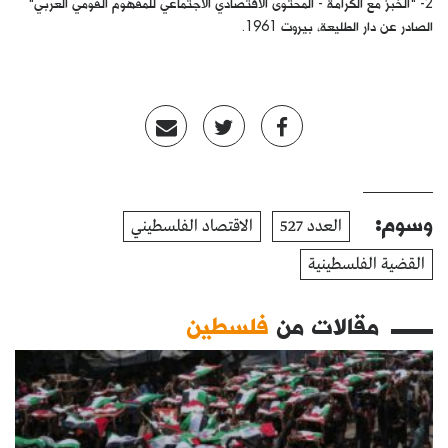
2- "الخبز مع الكرامة - المحتوى الاقتصادي الاجتماعي للمفهوم القومي العربي"
الصادر عن دار الطليعة، بيروت 1961.
وسوم:
العدد 527
الاقتصاد الفلسطيني
القضية الفلسطينية
مقالات من
فلسطين