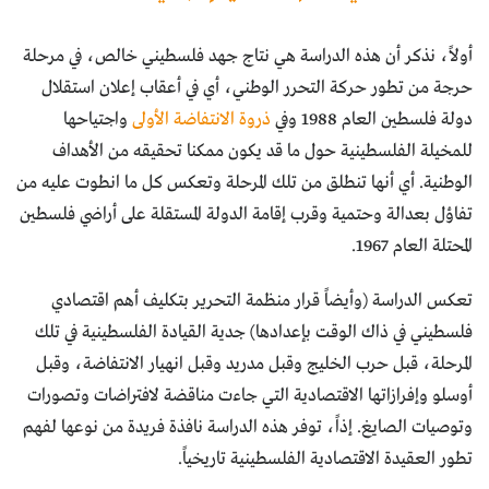
أولاً، نذكر أن هذه الدراسة هي نتاج جهد فلسطيني خالص، في مرحلة
حرجة من تطور حركة التحرر الوطني، أي في أعقاب إعلان استقلال
دولة فلسطين العام 1988 وفي
ذروة الانتفاضة الأولى
واجتياحها
للمخيلة الفلسطينية حول ما قد يكون ممكنا تحقيقه من الأهداف
الوطنية. أي أنها تنطلق من تلك المرحلة وتعكس كل ما انطوت عليه من
تفاؤل بعدالة وحتمية وقرب إقامة الدولة المستقلة على أراضي فلسطين
المحتلة العام 1967.
تعكس الدراسة (وأيضاً قرار منظمة التحرير بتكليف أهم اقتصادي
فلسطيني في ذاك الوقت بإعدادها) جدية القيادة الفلسطينية في تلك
المرحلة، قبل حرب الخليج وقبل مدريد وقبل انهيار الانتفاضة، وقبل
أوسلو وإفرازاتها الاقتصادية التي جاءت مناقضة لافتراضات وتصورات
وتوصيات الصايغ. إذاً، توفر هذه الدراسة نافذة فريدة من نوعها لفهم
تطور العقيدة الاقتصادية الفلسطينية تاريخياً.