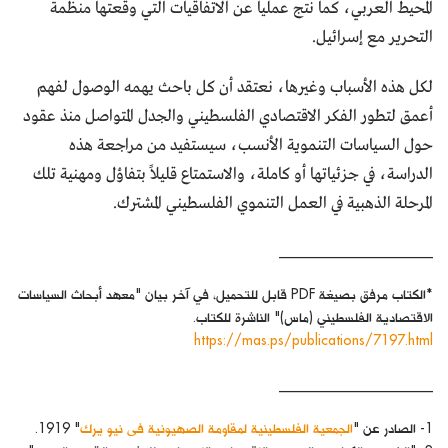
المحيط العربي، كما نتج عملياً عن الاتفاقيات التي وقعتها منظمة
التحرير مع إسرائيل.
لكل هذه الأسباب وغيرها، نعتقد أن كل باحث يهمه الوصول لفهم
أعمق لتطور الفكر الاقتصادي الفلسطيني والجدل المتواصل منذ عقود
حول السياسات التنموية الأنسب، سيستفيد من مراجعة هذه
الدراسة، في جزئياتها أو كاملة، والاستمتاع قليلاً بتفاؤل ومهنية تلك
المرحلة الذهبية في العمل التنموي الفلسطيني المشترك.
______________________
*الكتاب مرفق بصيغة PDF قابل للتحميل، في آخر بيان "معهد أبحاث السياسات
الاقتصادية الفلسطيني (ماس)" الناشرة للكتاب.
https://mas.ps/publications/7197.html
______________________
1- الصادر عن "
الجمعية الفلسطينية لمقاومة الصهيونية فى نيو يرك
" 1919.