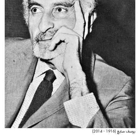
يوسف صايغ (1916 - 2014)