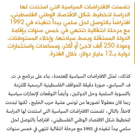
تضمنت الافتراضات السياسية التي استندت لها
الدراسة لتخطيط شكل الاقتصاد الوطني الفلسطيني،
افتراضاً بالتوصل لحل سلمي يبدأ تنفيذه في 1992
مع مرحلة انتقالية تنتهي في خمس سنوات بإقامة
الدولة المستقلة وبسط سيادتها، وإخلاء المستوطنات،
وعودة 250 ألف لاجئ أو أكثر، ومساعدات واستثمارات
دولية بـ12 مليار دولار، خلال الفترة.
كذلك، تمثل الافتراضات السياسية المعتمدة، بناء على برنامج م. ت.
ف. السياسي، صورة دقيقة للمواقف الفلسطينية الرسمية الملتزمة
بالتسوية السلمية وحل الدولتين، وأيضاً التوقعات لإنجازات سياسية
ربما كان معقولاً تصورها من تونس عشية حرب الخليج، لكنها تبددت
لاحقاً. بالتالي، تضمنت الافتراضات السياسية التي استندت لها الدراسة
لتخطيط شكل الاقتصاد الوطني الفلسطيني، افتراضاً بالتوصل لحل
سلمي يبدأ تنفيذه في 1992 مع مرحلة انتقالية تنتهي في خمس سنوات