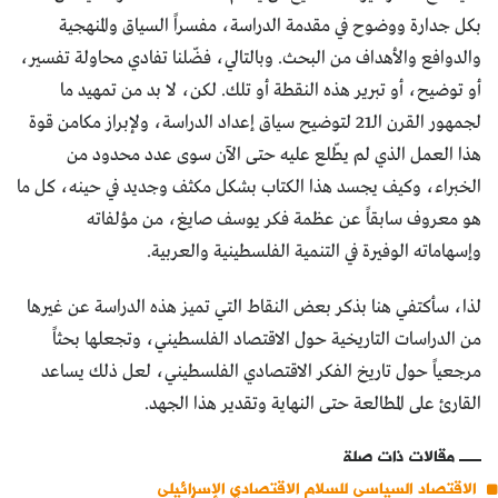
بكل جدارة ووضوح في مقدمة الدراسة، مفسراً السياق والمنهجية
والدوافع والأهداف من البحث. وبالتالي، فضّلنا تفادي محاولة تفسير،
أو توضيح، أو تبرير هذه النقطة أو تلك. لكن، لا بد من تمهيد ما
لجمهور القرن الــ21 لتوضيح سياق إعداد الدراسة، ولإبراز مكامن قوة
هذا العمل الذي لم يطّلع عليه حتى الآن سوى عدد محدود من
الخبراء، وكيف يجسد هذا الكتاب بشكل مكثف وجديد في حينه، كل ما
هو معروف سابقاً عن عظمة فكر يوسف صايغ، من مؤلفاته
وإسهاماته الوفيرة في التنمية الفلسطينية والعربية.
لذا، سأكتفي هنا بذكر بعض النقاط التي تميز هذه الدراسة عن غيرها
من الدراسات التاريخية حول الاقتصاد الفلسطيني، وتجعلها بحثاً
مرجعياً حول تاريخ الفكر الاقتصادي الفلسطيني، لعل ذلك يساعد
القارئ على المطالعة حتى النهاية وتقدير هذا الجهد.
مقالات ذات صلة
الاقتصاد السياسي للسلام الاقتصادي الإسرائيلي