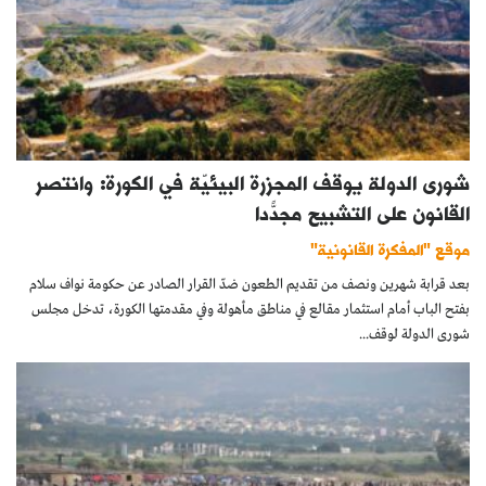
شورى الدولة يوقف المجزرة البيئيّة في الكورة: وانتصر
القانون على التشبيح مجدّدًا
موقع "المفكرة القانونية"
بعد قرابة شهرين ونصف من تقديم الطعون ضدّ القرار الصادر عن حكومة نواف سلام
بفتح الباب أمام استثمار مقالع في مناطق مأهولة وفي مقدمتها الكورة، تدخل مجلس
شورى الدولة لوقف...