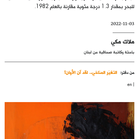
للبحر بمقدار 1.3 درجة مئوية مقارنة بالعام 1982.
كتّابنا
الأرشيف
2022-11-03
ملاك مكي
باحثة وكاتبة صحافية من لبنان
التغيّر المناخي.. لقد آن الأوان!
من دفتر:
|
en