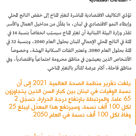
• القطاعات الاقتصادية
تؤدّي التكاليف الاقتصادية المباشرة لتغيّر المناخ إلى خفض الناتج المحلي
وإبطاء النمو الاقتصادي في لبنان، ما يقلّل من مداخيل العمال والأسر.
تقدّر وزارة البيئة اللبنانية أن تغيّر المناخ سيسبّب انخفاضاً بنسبة 14 في
المئة في الناتج المحلي الإجمالي للبنان بحلول العام 2040، وبنسبة 32 في
المئة بحلول العام 2080. وتعتبر الفئات السكانية الهشة، وخصوصاً
الأشخاص الذين يعيشون في مناطق محرومة اجتماعياً واقتصادياً، وفي
مناطق قاحلة، أكثر عرضة للتأثر بالتغيّر المناخي.
يلفت تقرير منظمة الصحة العالمية 2021 إلى أن
نسبة الوفيات في لبنان بين كبار السن الذين يتجاوزون
65 عاماً، والمرتبطة بارتفاع درجة الحرارة، تسجّل 2
لكل 100 ألف نسمة، وسيرتفع هذا المعدّل ليبلغ 25
وفاة لكل 100 ألف نسمة في العام 2050.