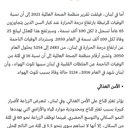
أما في لبنان، فيلفت تقرير منظمة الصحة العالمية 2021 إلى أن نسبة
الوفيات المرتبطة بارتفاع درجة الحرارة عند كبار السن الذين يتجاوزون
65 عاماً تسجل 2 لكل 100 ألف نسمة، وسيرتفع هذا المعدّل ليبلغ 25
وفاة لكل 100 ألف نسمة في العام 2050. وستزداد الوفيات الناجمة
عن ارتفاع درجة الحرارة في لبنان، من 2483 إلى 5254 بحلول العام
2050. وتشير أرقام منظمة الصحة العالمية إلى أن نسبة 16 في المئة من
الوفيات الناجمة عن الجلطات القلبية في لبنان سببها تلوث الهواء، وأن
لبنان شهد في العام 2016، 3124 حالة وفاة بسبب تلوث الهواء.
• الأمن الغذائي
يؤثر تغيّر المناخ على الأمن الغذائي. وفي لبنان، تتعرض الزراعة لأضرار
كبيرة بسبب تغيّر المناخ ومحدودية موارد المياه والأراضي التي يهددها
النمو السكاني والتوسع الحضري. فبينما توظف الزراعة نحو 60 في المئة
من السكان، إلا أنها لا تساهم سوى بنحو 5.5 في المئة من الناتج المحلي