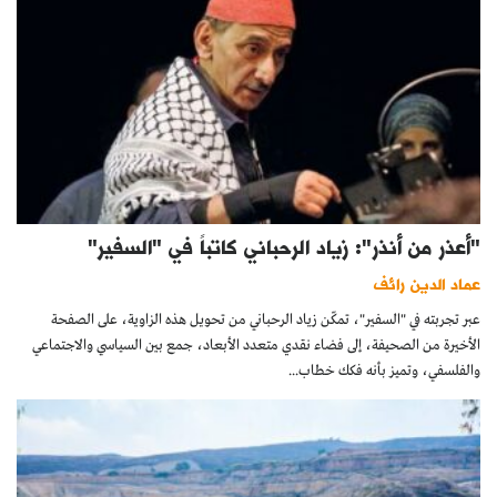
"أعذر من أنذر": زياد الرحباني كاتباً في "السفير"
عماد الدين رائف
عبر تجربته في "السفير"، تمكّن زياد الرحباني من تحويل هذه الزاوية، على الصفحة
الأخيرة من الصحيفة، إلى فضاء نقدي متعدد الأبعاد، جمع بين السياسي والاجتماعي
والفلسفي، وتميز بأنه فكك خطاب...