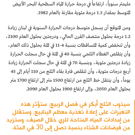
مليمتر سنوياً، ارتفاعاً في درجة حرارة المياه السطحية للبحر الأبيض
المتوسط بمقدار 1.3 درجة مئوية مقارنة بالعام 1982.
ومن المتوقع أن يسجل متوسط درجات الحرارة السنوية في لبنان زيادة
1.2 درجة بحلول منتصف القرن الحالي، ودرجتين بحلول العام 2100،
وأن تنخفض كمية المتساقطات بنسبة 4-11 في المئة بحلول ذلك العام،
وأن يتقلص الغطاء الثلجي بنسبة 40 في المئة في حال سجلت الحرارة
زيادة درجتين مئوية، وبنسبة 70 في المئة في حال سجلت الحرارة زيادة
أربع درجات مئوية، وأن تتقلص فترة بقاء الثلج من 110 أيام إلى 45
يوماً، وأن ينتقل خط الثلج من ارتفاع 1500 متر إلى ارتفاع 1700 متر
بحلول العام 2050، وإلى ارتفاع 1900 بحلول العام 2090.
سيذوب الثلج أبكر في فصل الربيع، ستؤثر هذه
التغيّرات على إعادة تغذية معظم الينابيع، وستقلل
من إمدادات المياه المتاحة للري خلال الصيف، وستزيد
من فيضانات الشتاء بنسبة تصل إلى 30 في المئة.