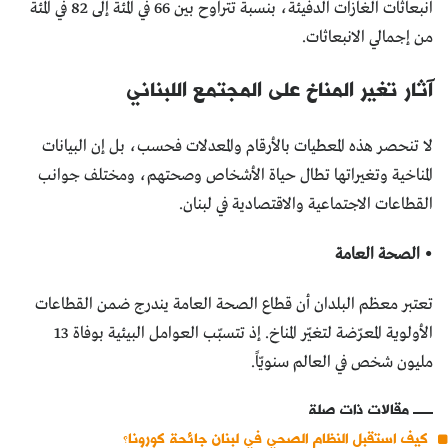
انبعاثات الغازات الدفيئة، بنسبة تتراوح بين 66 في المئة إلى 82 في المئة
من إجمالي الانبعاثات.
آثار تغير المناخ على المجتمع اللبناني
لا تنحصر هذه المعطيات بالأرقام والمعدلات فحسب، بل إن البيانات
المناخية وتغيراتها تطال حياة الأشخاص وصحتهم، ومختلف جوانب
القطاعات الاجتماعية والاقتصادية في لبنان.
• الصحة العامة
تعتبر معظم البلدان أن قطاع الصحة العامة يندرج ضمن القطاعات
الأولوية المعرّضة لتغيّر المناخ. إذ تتسبّب العوامل البيئية بوفاة 13
مليون شخص في العالم سنويّاً.
مقالات ذات صلة
كيف استقبل النظام الصحي في لبنان جائحة كورونا؟