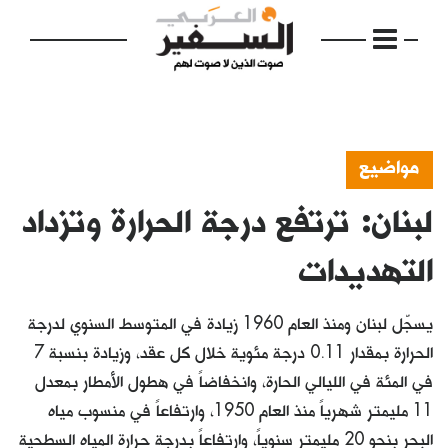
مواضيع
لبنان: ترتفع درجة الحرارة وتزداد
الرئيسية
مواضيع
التهديدات
إفتتاحية
يسجّل لبنان ومنذ العام 1960 زيادة في المتوسط السنوي لدرجة
فكرة
الحرارة بمقدار 0.11 درجة مئوية خلال كل عقد، وزيادة بنسبة 7
في المئة في الليالي الحارة، وانخفاضاً في هطول الأمطار بمعدل
دفاتر
11 مليمتر شهرياً منذ العام 1950، وارتفاعاً في منسوب مياه
بالصورة
البحر بنحو 20 مليمتر سنوياً، وارتفاعاً بدرجة حرارة المياه السطحية