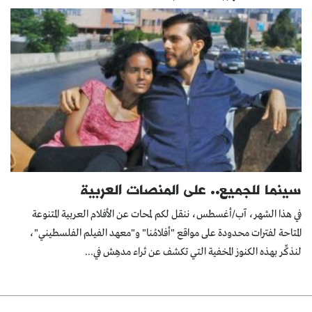
سينما للجميع.. على المنصات العربية
في هذا الشهر، آب/أغسطس، ننقل لكم لمحات عن الأفلام العربية المتنوعة
المتاحة لفترات محدودة على مواقع "أفلامُنا" و"معهد الفيلم الفلسطيني"،
لنذكِّر بهذه الكنوز المخفية التي تكشف عن ثراء مدهِش في...