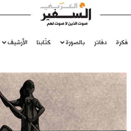
فكرة
دفاتر
بالصورة
كتّابنا
الأرشيف