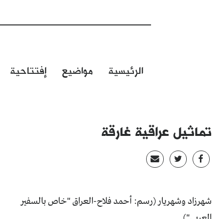
الرئيسية
مواضيع
إفتتاحية
تماثيل عراقية غارقة
شهرزاد وشهريار (رسم: أحمد فلاح-العراق "خاص بالسفير
العربي")