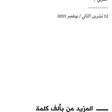
12 تشرين الثاني / نوفمبر 2015
المزيد من
بألف كلمة