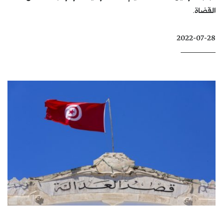
القضاة.
كتّابنا
الأرشيف
2022-07-28