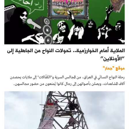
الملاية أمام الخوارزمية.. تحولات النواح من الجاهلية إلى
“الأونلاين”
موقع "جمار"
رحلة النواح النسائي في العراق، من المجالس السرية و"الكَفّالات" إلى ملايات يحصدن
آلاف المشاهدات، ويصلن بأصواتهن إلى رجال كانوا يُمنعون من حضور مجالسهن..