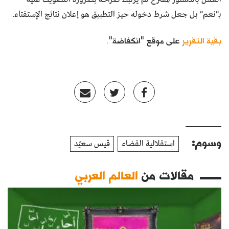
بـ"نعم" بل جعل شرط دخوله حيز التطبيق هو إعلان نتائج الإستفتاء.
بقية التقرير
على موقع "انكفاضة".
وسوم:
استقلالية القضاء
قيس سعيّد
مقالات من
العالم العربي