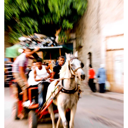
كتّابنا
الأرشيف