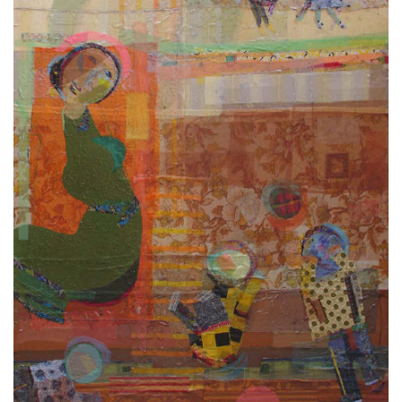
كتّابنا
الأرشيف