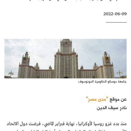
كتّابنا
2022-06-09
الأرشيف
جامعة موسكو الحكومية لامونوسوف
عن موقع
"مدى مصر"
نادر سيف الدين
منذ بدء غزو روسيا لأوكرانيا، نهاية فبراير الماضي، فرضت دول الاتحاد