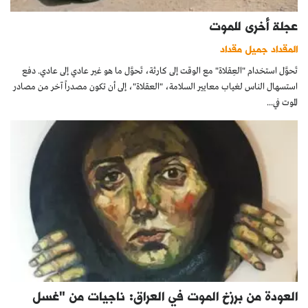
عجلة أخرى للموت
المقداد جميل مقداد
تَحوَّل استخدام "العِقلاة" مع الوقت إلى كارثة، تَحوَّل ما هو غير عادي إلى عادي. دفع
استسهال الناس لغياب معايير السلامة، "العقلاة"، إلى أن تكون مصدراً آخر من مصادر
الموت في...
العودة من برزخ الموت في العراق: ناجيات من "غسل