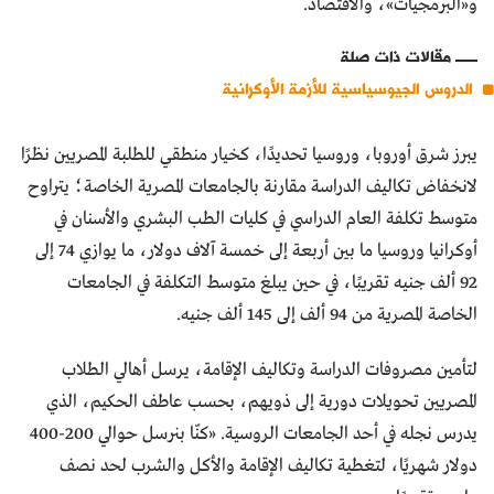
و«البرمجيات»، والاقتصاد.
مقالات ذات صلة
الدروس الجيوسياسية للأزمة الأوكرانية
يبرز شرق أوروبا، وروسيا تحديدًا، كخيار منطقي للطلبة المصريين نظرًا
لانخفاض تكاليف الدراسة مقارنة بالجامعات المصرية الخاصة؛ يتراوح
متوسط تكلفة العام الدراسي في كليات الطب البشري والأسنان في
أوكرانيا وروسيا ما بين أربعة إلى خمسة آلاف دولار، ما يوازي 74 إلى
92 ألف جنيه تقريبًا، في حين يبلغ متوسط التكلفة في الجامعات
الخاصة المصرية من 94 ألف إلى 145 ألف جنيه.
لتأمين مصروفات الدراسة وتكاليف الإقامة، يرسل أهالي الطلاب
المصريين تحويلات دورية إلى ذويهم، بحسب عاطف الحكيم، الذي
يدرس نجله في أحد الجامعات الروسية. «كنّا بنرسل حوالي 200-400
دولار شهريًا، لتغطية تكاليف الإقامة والأكل والشرب لحد نصف