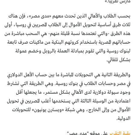
مارس تقريبًا.»
بحسب الطلاب والأهالي الذين تحدث معهم «مدى مصر»، فإن هناك
ثلاث طرق أساسية لتحويل الأموال إلى الطلاب المصريين في روسيا، أولى
هذه الطرق -والتي تعتمدها نسبة قليلة منهم- هي السحب مباشرة من
حساباتهم المصرية باستخدام كروتهم البنكية من ماكينات صرف تابعة
لبنوك روسية والتي تقوم بمبادلة العملة بالروبل وخضم عمولة
بشكل تلقائي.
والطريقة الثانية هي التحويلات المباشرة ما بين حساب الأهل الدولاري
في مصر وحسابات الطلاب في بنوك روسية. وهي الطريقة التي تشترط
وجود سيولة دولارية لدى الأهالي بشكل مستمر، ما يجعلها أقل
اعتمادية من الوسيلة الثالثة التي يستخدمها أغلب المصريين في تحويل
الأموال من وإلى الخارج، وهي شبكة «ويسترن يونيون» للتحويلات
الدولية.
بقية التقرير
على موقع "مدى مصر"