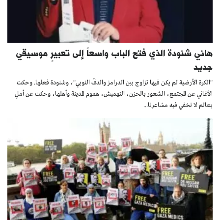
هاني شنودة الذي فتح الباب واسعاً إلى تعبيرٍ موسيقي
جديد
"الكرة الأرضية لم يكن فيها تزاوج بين الدرامز والدفّ النوبي"، وشنودة فعلها. وحكت
الأغاني عن المجتمع، الشعور بالحزن، التهميش، هموم المدينة وأهلها، وحكت عن أملٍ
بعالم لا نخفي فيه مشاعرنا...