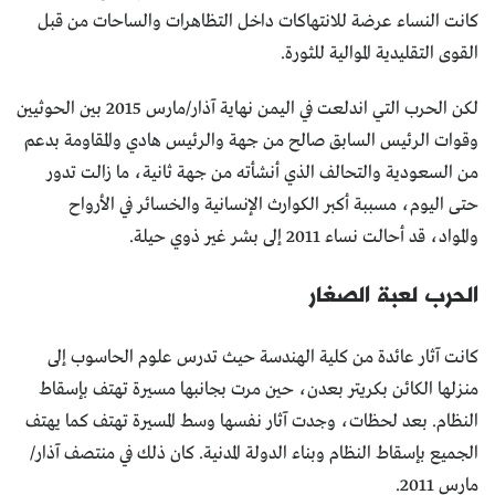
كانت النساء عرضة للانتهاكات داخل التظاهرات والساحات من قبل
القوى التقليدية الموالية للثورة.
لكن الحرب التي اندلعت في اليمن نهاية آذار/مارس 2015 بين الحوثيين
وقوات الرئيس السابق صالح من جهة والرئيس هادي والمقاومة بدعم
من السعودية والتحالف الذي أنشأته من جهة ثانية، ما زالت تدور
حتى اليوم، مسببة أكبر الكوارث الإنسانية والخسائر في الأرواح
والمواد، قد أحالت نساء 2011 إلى بشر غير ذوي حيلة.
الحرب لعبة الصغار
كانت آثار عائدة من كلية الهندسة حيث تدرس علوم الحاسوب إلى
منزلها الكائن بكريتر بعدن، حين مرت بجانبها مسيرة تهتف بإسقاط
النظام. بعد لحظات، وجدت آثار نفسها وسط المسيرة تهتف كما يهتف
الجميع بإسقاط النظام وبناء الدولة المدنية. كان ذلك في منتصف آذار/
مارس 2011.