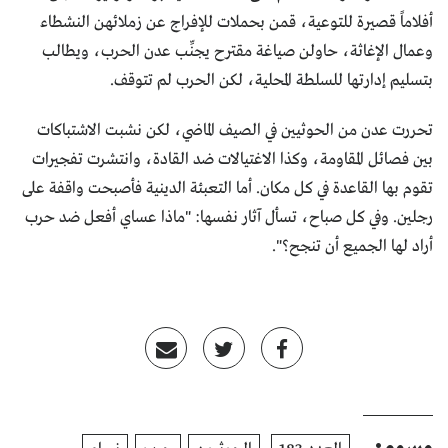
أفلاماً قصيرة للتوعية، قمن بحملات للإفراج عن زملائهن النشطاء
وعمال الإغاثة، حاولن صياغة مقترح يجنِّب عدن الحرب، ويطالب
بتسليم إدارتها للسلطة المحلية، لكن الحرب لم تتوقف.
تحررت عدن من الحوثيين في الصيف الماضي، لكن نشبت الاشتباكات
بين فصائل المقاومة، وكذا الاغتيالات ضد القادة، وانتشرت تفجيرات
تقوم بها القاعدة في كل مكان. أما التعبئة الدينية فأصبحت واقفة على
رجلين. وفي كل صباح، تسأل آثار نفسها: "ماذا عساي أفعل ضد حرب
أراد لها الجميع أن تنجح؟".
وسوم: