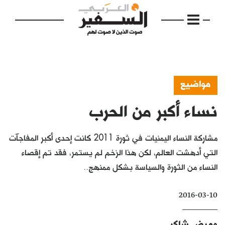
مواضيع
نساء أكبر من الحرب
الرئيسية
مواضيع
مشاركة النساء اليمنيات في ثورة 2011 كانت إحدى أكبر المفاجآت
إفتتاحية
التي أدهشت العالم، لكن هذا الزخم لم يستمر، فقد تم إقصاء
النساء من الثورة والسياسة بشكل ممنهج..
فكرة
دفاتر
2016-03-10
بالصورة
وميض شاكر