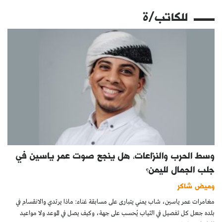
للكاتب/ة
وسط الحرب والنزاعات، هل ينجح صوت عمر ياسين في
جلب الجمال لليمن؟
وميض شاكر
مغامرات عمر ياسين، شاب يمني يتبارى على مسابقة غناء: ماذا يرتدي والانقسام في
بلده جعل كل تفصيل في الثياب يُحسب على جهة، وكيف يصل في الموعد ولا مواعيد