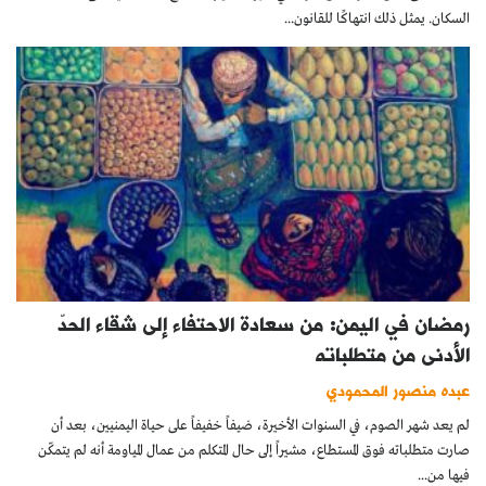
السكان. يمثل ذلك انتهاكًا للقانون...
رمضان في اليمن: من سعادة الاحتفاء إلى شقاء الحدّ
الأدنى من متطلباته
عبده منصور المحمودي
لم يعد شهر الصوم، في السنوات الأخيرة، ضيفاً خفيفاً على حياة اليمنيين، بعد أن
صارت متطلباته فوق المستطاع، مشيراً إلى حال المتكلم من عمال المياومة أنه لم يتمكّن
فيها من...