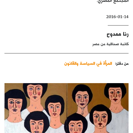
كتّابنا
2016-01-14
الأرشيف
رنا ممدوح
كاتبة صحافية من مصر
المرأة في السياسة والقانون
من دفتر: