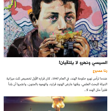
السيسي ونهرو لا يلتقيان!
رنا ممدوح
عندما ترأس نهرو حكومة الهند، في العام 1947، كان قراره الأول تخصيص ثلث ميزانية
الدولة للبحث العلمي، وقتها عارض الهنود قراره، واتهموه بالجنون، واعتبروا أن بلداً
فقيراً مثل الهند لا...