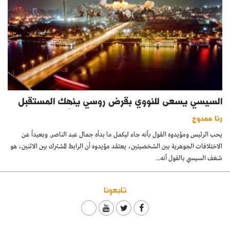
السيسي يسعى للنووي بقرض روسي ينهِك المستقبل
رنا ممدوح
يحب الرئيس ومؤيدوه القول بأنه جاء ليكمل ما بدأه جمال عبد الناصر. وبعيداً عن
الاختلافات الجوهرية بين الشخصيتين، يعتقد مؤيدوه أن الرابط المشترك بين الاثنين، هو
شغف السيسي بالقول أنه...
تابعونا