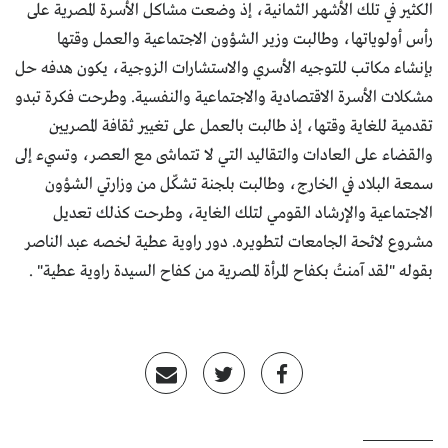
الكثير في تلك الأشهر الثمانية، إذ وضعت مشاكل الأسرة المصرية على
رأس أولوياتها، وطالبت وزير الشؤون الاجتماعية والعمل وقتها
بإنشاء مكاتب للتوجيه الأسري والاستشارات الزوجية، يكون هدفه حل
مشكلات الأسرة الاقتصادية والاجتماعية والنفسية. وطرحت فكرة تبدو
تقدمية للغاية وقتها، إذ طالبت بالعمل على تغيير ثقافة المصريين
والقضاء على العادات والتقاليد التي لا تتماشى مع العصر، وتسيء إلى
سمعة البلاد في الخارج، وطالبت بلجنة تشكّل من وزارتي الشؤون
الاجتماعية والإرشاد القومي لتلك الغاية، وطرحت كذلك تعديل
مشروع لائحة الجامعات لتطويره. دور راوية عطية لخصه عبد الناصر
بقوله "لقد آمنتُ بكفاح المرأة المصرية من كفاح السيدة راوية عطية" .