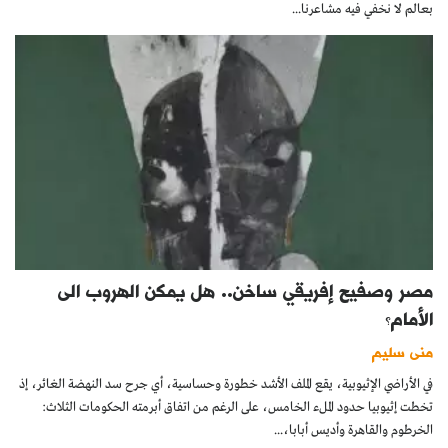
بعالم لا نخفي فيه مشاعرنا...
مصر وصفيح إفريقي ساخن.. هل يمكن الهروب الى
الأمام؟
منى سليم
في الأراضي الإثيوبية، يقع الملف الأشد خطورة وحساسية، أي جرح سد النهضة الغائر، إذ
تخطت إثيوبيا حدود الملء الخامس، على الرغم من اتفاق أبرمته الحكومات الثلاث:
الخرطوم والقاهرة وأديس أبابا،...