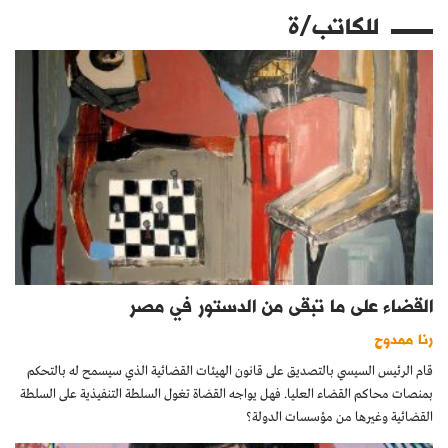
للكاتب/ة
القضاء على ما تبقى من الدستور في مصر
رنا ممدوح
قام الرئيس السيسي بالتصديق على قانون الهيئات القضائية الذي سيسمح له بالتحكم
بمنصات محاكم القضاء العليا. فهل يواجه القضاة تغول السلطة التنفيذية على السلطة
القضائية وغيرها من مؤسسات الدولة؟