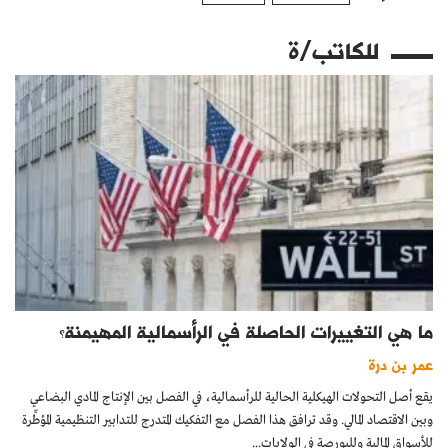
للكاتب/ة
ما هي التغييرات الحاصلة في الرأسمالية المهيمنة؟
عمر بن درة
يقع أصل التحولات الهيكلية الحالية للرأسمالية، في الفصل بين الإنتاج المادي البضاعي
وبين الاقتصاد المالي. وقد ترافق هذا الفصل مع التفكيك المتدرج للتدابير التنظيمية المؤطِّرة
للأسواق المالية وللبورصة في الولايات...