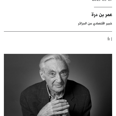
كتّابنا
عمر بن درة
الأرشيف
خبير اقتصادي من الجزائر
|
fr