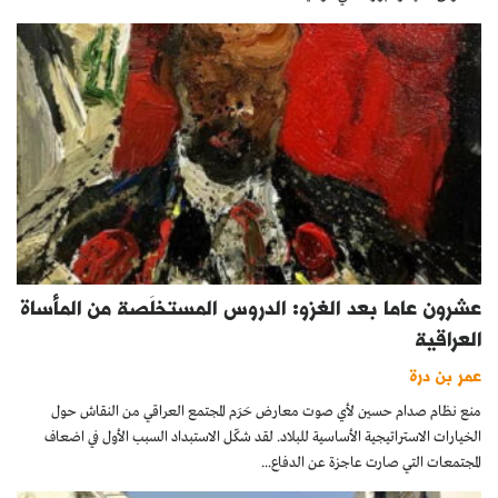
عشرون عاما بعد الغزو: الدروس المستخلَصة من المأساة
العراقية
عمر بن درة
منع نظام صدام حسين لأي صوت معارض حَرَم المجتمع العراقي من النقاش حول
الخيارات الاستراتيجية الأساسية للبلاد. لقد شكّل الاستبداد السبب الأول في اضعاف
المجتمعات التي صارت عاجزة عن الدفاع...