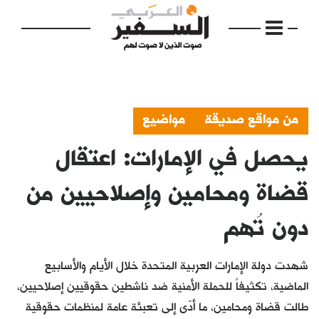
من مواقع صديقة
مواضيع
يحصل في الإمارات: اعتقال
الرئيسية
مواضيع
قضاة ومحامين وإصلاحيين من
إفتتاحية
دون تُهم
فكرة
شهدت دولة الإمارات العربية المتحدة خلال الأيام والأسابيع
دفاتر
الماضية، تكثيفاً للحملة الأمنية ضد ناشطين حقوقيين إصلاحيين،
بالصورة
طالت قضاة ومحامين، ما أدّى إلى تعبئة عامة لمنظمات حقوقية