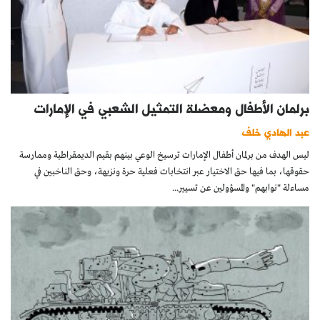
برلمان الأطفال ومعضلة التمثيل الشعبي في الإمارات
عبد الهادي خلف
ليس الهدف من برلمان أطفال الإمارات ترسيخ الوعي بينهم بقيم الديمقراطية وممارسة
حقوقها، بما فيها حق الاختيار عبر انتخابات فعلية حرة ونزيهة، وحق الناخبين في
مساءلة "نوابهم" والمسؤولين عن تسيير...