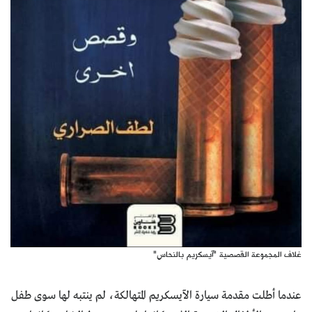
غلاف المجموعة القصصية "آيسكريم بالنحاس"
عندما أطلت مقدمة سيارة الآيسكريم المتهالكة، لم ينتبه لها سوى طفل