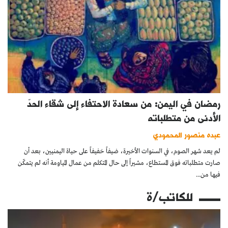
رمضان في اليمن: من سعادة الاحتفاء إلى شقاء الحدّ
الأدنى من متطلباته
عبده منصور المحمودي
لم يعد شهر الصوم، في السنوات الأخيرة، ضيفاً خفيفاً على حياة اليمنيين، بعد أن
صارت متطلباته فوق المستطاع، مشيراً إلى حال المتكلم من عمال المياومة أنه لم يتمكّن
فيها من...
للكاتب/ة