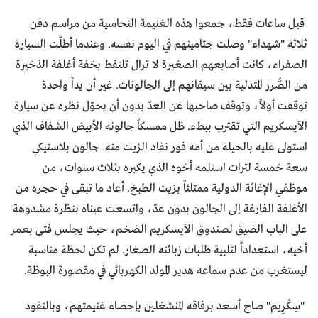
قبل ساعات فقط، جمعوا هذه الغنيمة النحاسية من مراسم دفن
ثلاثة "شهداء" وصلت جثامينهم في اليوم نفسه. وعندما أطلّت السيارة
الصفراء، كانت أصابعهم الصغيرة لا تزال تلتقط بخفة أغلفة الذخيرة
من الصُّرر المتدلية بين سيقانهم إلى الجالونات. غير أن يداً واحدة
توقفت أولاً، وتوقف صاحبها عن العدّ بدون أن يحوّل نظره عن سيارة
الآيسكريم التي تقترب ببطء. ظل ممسكاً جالونه الأبيض الشفاف الذي
استولى عليه بالحيلة من أمه فور نفاد الزيت منه. جالون بلاستيكي
سعة خمسة لترات استلمه أخوه الذي يكبره بثلاث سنوات، من
موظفي الإغاثة الدولية ممتلئاً بزيت الطبخ. أعاد ما تبقى في حجره من
الأغلفة الفارغة إلى الجالون بدون عدّ، واتسعت عيناه بنظرة مشدوهة
على الباب الضيق لصندوق الآيسكريم الضخم، حيث يجلس فتى بعمر
أخيه، استعداداً لتلبية طلبات زبائنه الصغار. لم تكن لحظة مناسبة
ليستغرب من عدم سماعه هدير المولد الكهربائي في مقصورة البوظة.
"سِكْرِيم" صاح أسعد برفاقه المنشغلين بإحصاء غنيمتهم، وبالنقود