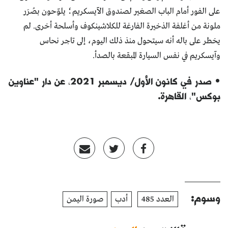
على الفور أمام الباب الصغير لصندوق الآيسكريم؛ يلوّحون بصُرَر
ملونة من أغلفة الذخيرة الفارغة للكلاشينكوف وأسلحة أخرى. لم
يخطر على باله أنه سيتحول منذ ذلك اليوم، إلى تاجر نحاس
وآيسكريم في نفس السيارة المبقعة بالصدأ.
•
صدر في كانون الأول/ ديسمبر 2021، عن دار "عناوين
بوكس"، القاهرة.
وسوم:
العدد 485
أدب
صورة اليمن