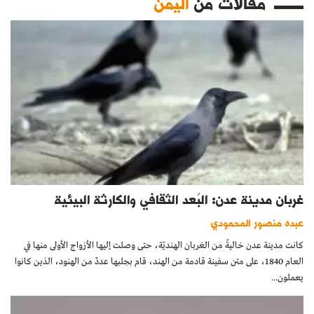
مقالات من
اليمن
غربان مدينة عدن: البُعد الثقافي والكارثة البيئية
عبده منصور المحمودي
كانت مدينة عدن خاليةً من الغربان الهنديّة، حتى وصلت إليها الأزواج الأولى منها في
العام 1840، على متن سفينة قادمة من الهند، قام بجلبها عددٌ من الهنود، الذين كانوا
يعملون...