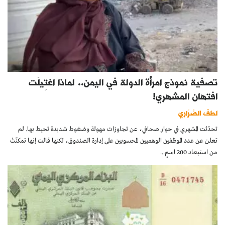
تصفية نموذج امرأة الدولة في اليمن.. لماذا اغتِيلَت
افتهان المشهري!
لطف الصَّرَاري
تحدّثت المشهري في حوار صحافي، عن تجاوزات مهولة وضغوط شديدة تحيط بها. لم
تعلن عن عدد الموظفين الوهميين المحسوبين على إدارة الصندوق، لكنها قالت إنها تمكنّتْ
من استبعاد 200 اسمٍ...