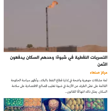
التسربات النفطية في شبوة: وحدهم السكان يدفعون
الثمن
مركز صنعاء
ثمة مشكلات جوهرية واضحة في إدارة قطاع النفط بالبلاد، وتُظهر سياسة الحكومة
القائمة على غضّ الطرف عن الأزمة في شبوة تغليب المصالح الاقتصادية على سلامة
السكان. يمثل ذلك انتهاكًا للقانون...