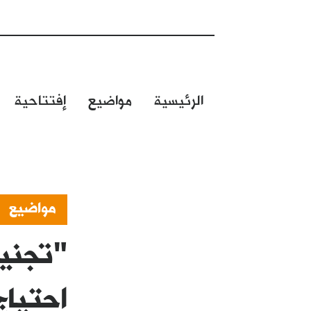
الرئيسية
مواضيع
إفتتاحية
مواضيع
"تجني
احتيا