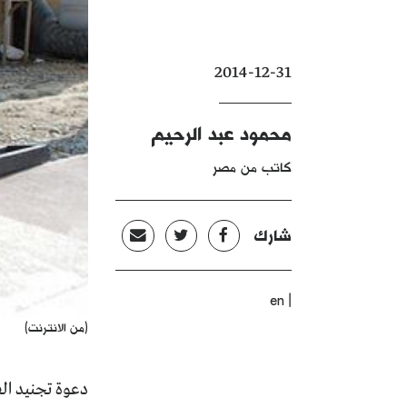
2014-12-31
محمود عبد الرحيم
كاتب من مصر
شارك
|
en
(من الانترنت)
دعوة تجنيد ال