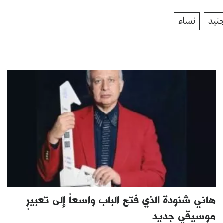
نيد
نساء
هاني شنودة الذي فتح الباب واسعاً إلى تعبيرٍ
موسيقي جديد