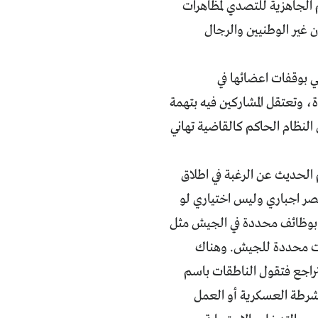
 الجاهزية للتصدي لمظاهرات
 غير الوطنيين والرجال
 بوقفات اعضائها في
وتعتقل المشاركين فيه بتهمة
النظام الحاكم كالقاضية تهاني
 الحديث عن الرغبة في اطلاق
مصر اجباري وليس اختياري لو
اق بوظائف محددة في الجيش مثل
ات محددة للجيش. وهناك
تراجع فتقول الناطقات باسم
للشرطة العسكرية أو العمل