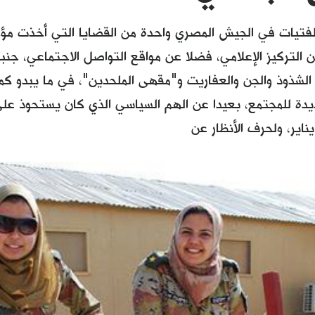
لفتيات في الجيش المصري واحدة من القضايا التي أخذت مؤخر
 التركيز الإعلامي، فضلا عن مواقع التواصل الاجتماعي، جن
 الشذوذ والجن والعفاريت و"مقهى الملحدين"، في ما يبدو كم
دة للمجتمع، بعيدا عن الهم السياسي الذي كان يستحوذ على ا