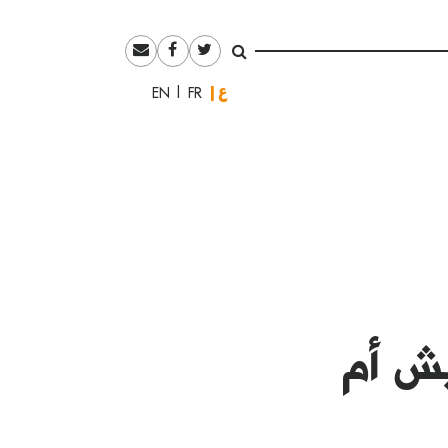
العربية
English
Français
يش أم