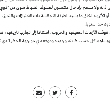
لى ذاته ولا تسمح بإدخال منتسبين لصفوف الضباط سوى من "ذوي حيث
أو الأثرياء لخلق ما يشبه الطبقة المتجانسة ذات الامتيازات والتميز، 
د جدا سنويا.
 فوقت الأزمات الحقيقية والحروب، استنادا إلى تجارب تاريخية، 
ويساهم كل حسب طاقته وجهده وموقعه في مواجهة الخطر الذي لا 