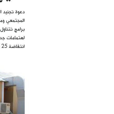
دعوة تجنيد ا
المجتمعي ومن
برامج تتناول
اهتمامات جدي
انتفاضة 25 يناير، ولحرف الأنظار عن