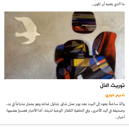
ما الذي يعنيه أن تكون...
توريث الذلّ
نديم خوري
والدٌ ساخطٌ يعود إلى البيت بعد يوم عمل شاق. يتناول غداءه وهو يحمل مذياعاً في يد،
وصحيفة في اليد الأخرى، وفي الخلفية التلفاز. الوجبة لذيذة، أمّا الأخبار فعسيرٌ هضمها:
أخبار...