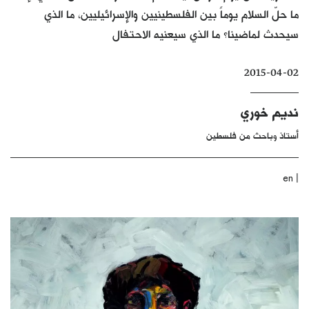
ما حلّ السلام يوماً بين الفلسطينيين والإسرائيليين، ما الذي
كتّابنا
سيحدث لماضينا؟ ما الذي سيعنيه الاحتفال
الأرشيف
2015-04-02
نديم خوري
أستاذ وباحث من فلسطين
|
en