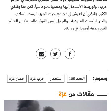
حرب، وتوريدها الأسلحة إليها ودعمها دبلوماسياً. لكن هذا يقتضي
الكثير. يقتضي أن نعيش في مجتمع حيث الحرب ليست السلام،
والحرية ليست العبودية، والجهل ليس القوة. عالم بعكس العالم
الذي وصفه أورويل في روايته.
وسوم:
العدد 105
استعمار
حرب غزة
حصار غزة
مقالات من
غزة