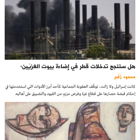
هل ستنجح تدخلات قطر في إضاءة بيوت الغزيّين؟
محمود زُغْبر
كانت إسرائيل ولا زالت، توظّف العقوبة الجماعية كأحد أبرز الأدوات التي استخدمتها في
إحكام قبضة حصارها على قطاع غزة وفرض مزيدٍ من القيود والتضييق على أهاليه.