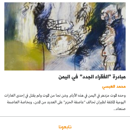
مبادرة "الفقراء الجدد" في اليمن
محمد العبسي
وحده الموت مزدهر في اليمن في هذه الأيام. ومَن نجا من الموت ولم يقتل في إحدى الغارات
اليومية المكثفة لطيران تحالف "عاصفة الحزم" على العديد من المدن، وبخاصة العاصمة
صنعاء...
تابعونا