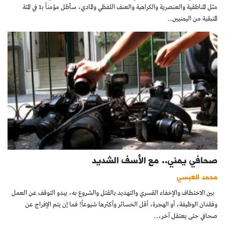
مثل المناطقية والعنصرية والكراهية والعنف اللفظي والمادي، سأظل مؤمناً بـ1 في المئة
المتبقية من اليمنيين...
صحافي يمني.. مع الأسف الشديد
محمد العبسي
بين الاختطاف والإخفاء القسري والتهديد بالقتل والشروع به، يبدو التوقف عن العمل
وفقدان الوظيفة، أو الهجرة، أقل الخسائر وأكثرها شيوعاً! فما إن يتم الإفراج عن
صحافي حتى يعتقل آخر،...