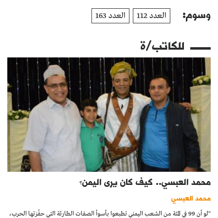
وسوم:
العدد 112
العدد 163
للكاتب/ة
محمد العبسي.. كيف كان يرى اليمن؟
محمد العبسي
"لو أن 99 في المئة من الشعب اليمني تطبعوا بأسوأ الصفات الطارئة التي حفّزتها الحرب،