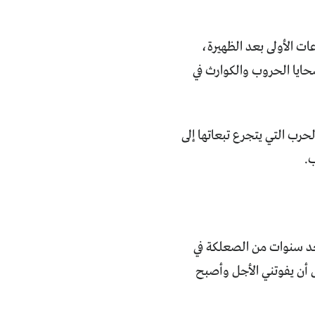
ات الأولى بعد الظهيرة،
حايا الحروب والكوارث في
حرب التي يتجرع تبعاتها إلى
ب.
الشاعر الفرنسي آرثر رامبو محقاً عندما غادر مدينة عدن في العام 1885 بعد سنوات من الصعلكة في
بل أن يفوتني الأجل وأصبح