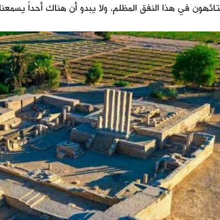
لتائهون في هذا النفق المظلم، ولا يبدو أن هناك أحداً يسمعنا