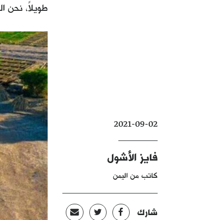
طويلاً، نحن ا
2021-09-02
فايز الأشول
كاتب من اليمن
شارك