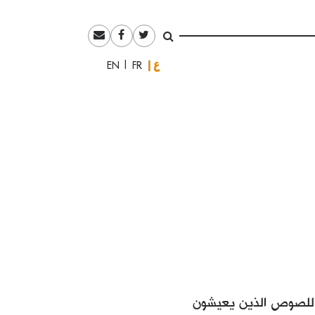
العربية
English
Français
 واللصوص الذين يعيشون