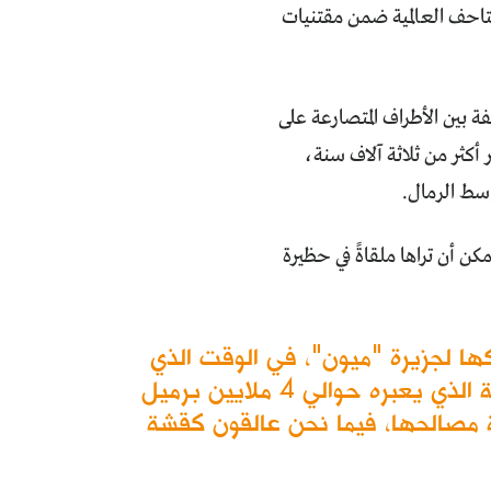
لمتاحف العالمية ضمن مقتنيات
ة بين الأطراف المتصارعة على
كثر من ثلاثة آلاف سنة،
سط الرمال.
مكن أن تراها ملقاةً في حظيرة
ها لجزيرة "ميون"، في الوقت الذي
لا مصلحة اقتصادية، أو مكسب حققته من موقعها في عنق الملاحة البحرية الذي يعبره حوالي 4 ملايين برميل
ية مصالحها، فيما نحن عالقون كقشة