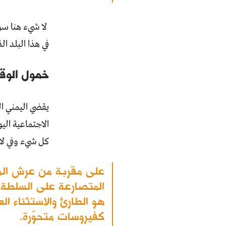
لا شيء هنا سوى
في هذا البلد ا
خمول الوق
يقضي اليمني ال
الاجتماعية الي
كل شيء وفي لا
على مقربة من عرش الملك
المتصارعة على السلطة.. 
هو الطارئ والاستثناء ا
كفيروسات متحوّرة.