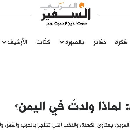
فكرة
دفاتر
بالصورة
كتّابنا
الأرشيف
 لماذا ولدتُ في اليمن؟
الموبوء بفتاوى الكهنة، والنخب التي تتاجر بالحرب والفقر،