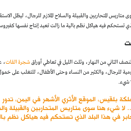
 متاريس المتحاربين والقبيلة والسلاح الملازم للرجال، ليظل الاستقرا
لذي تستحكم فيه هياكل نظم بالية ما زالت تعيد إنتاج نفسها كفيروس
ت
نصف الثاني من النهار، وثلث الليل في تعاطي أوراق
شجرة القات
، ع
ومية للرجال، والكثير من النساء وحتى الأطفال، للتغلب على خمول
 شيء.
ة بلقيس، الموقع الأثري الأشهر في اليمن، تدور 
لا شيء هنا سوى متاريس المتحاربين والقبيلة والسل
لعابر في هذا البلد الذي تستحكم فيه هياكل نظم بال