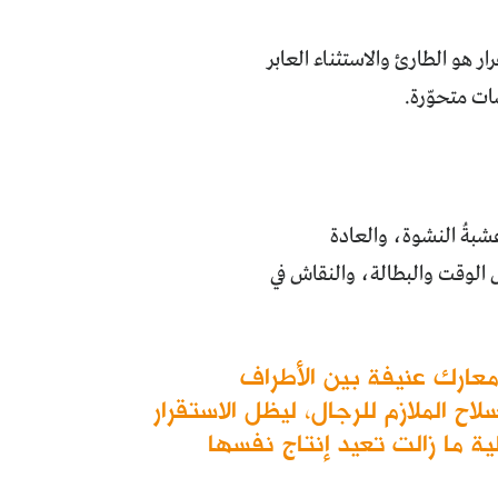
ر هو الطارئ والاستثناء العابر
ات متحوّرة.
شبةُ النشوة، والعادة
 الوقت والبطالة، والنقاش في
معارك عنيفة بين الأطراف
اح الملازم للرجال، ليظل الاستقرار
ية ما زالت تعيد إنتاج نفسها