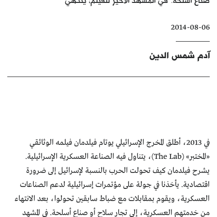
كتّابنا
2014-08-06
الأرشيف
آدم شمس الدين
في 2013، أطلق المخرج الإسرائيلي يوتام فيلدمان فيلمه الوثائقي
«المختبر» (The Lab)، يتناول فيه الصناعة العسكرية الإسرائيلية.
يشرح فيلدمان كيف تحولت الحرب بالنسبة لإسرائيل إلى ضرورة
اقتصادية. يأخذنا في جولة على مؤتمرات إسرائيلية لدعم الصناعات
العسكرية، ويقوم بمقابلات مع ضباط سابقين تحولوا، بعد الانتهاء
من خدمتهم العسكرية، إلى تجار سلاح أو صناع أسلحة. في المشهد