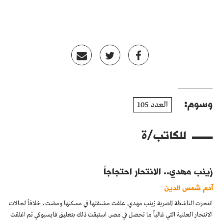
وسوم:
العدد 105
للكاتب/ة
زينب مهدي.. الانتحار احتجاجاً
آدم شمس الدين
انتحرت الناشطة المصرية زينب مهدي. علقت مشنقتها في مسكنها ومضت، خلافاً لحالات
الانتحار العلنية التي غالباً ما تحصل في مصر. استبقت ذلك بتعليق فايسبوكي ثم اغلقت