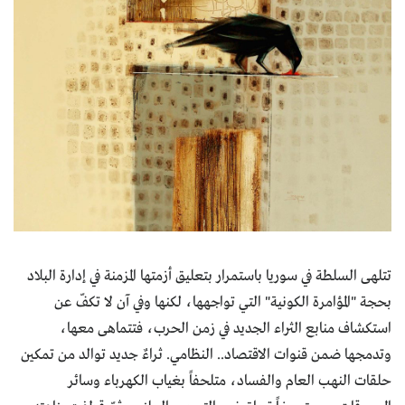
تتلهى السلطة في سوريا باستمرار بتعليق أزمتها المزمنة في إدارة البلاد
بحجة "المؤامرة الكونية" التي تواجهها، لكنها وفي آن لا تكفّ عن
استكشاف منابع الثراء الجديد في زمن الحرب، فتتماهى معها،
وتدمجها ضمن قنوات الاقتصاد.. النظامي. ثراءٌ جديد توالد من تمكين
حلقات النهب العام والفساد، متلحفاً بغياب الكهرباء وسائر