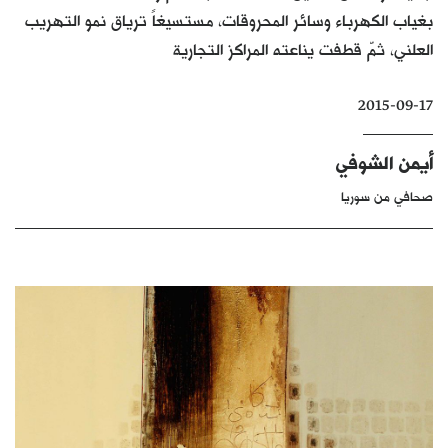
بغياب الكهرباء وسائر المحروقات، مستسيغاً ترياق نمو التهريب
كتّابنا
العلني، ثمّ قطفت يناعته المراكز التجارية
الأرشيف
2015-09-17
أيمن الشوفي
صحافي من سوريا