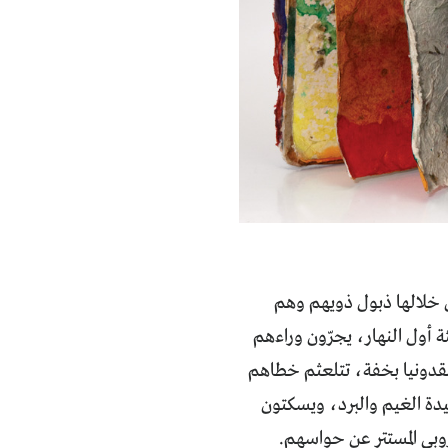
 خلالها ذبول ذويهم وهم
 أول النهار، يجرّون وراءهم
 مقدونيا بخفة، تتلعثم خطاهم
عصيدة الغيم والبرد، ويسكتون
وبي المستتر عن حواسهم.