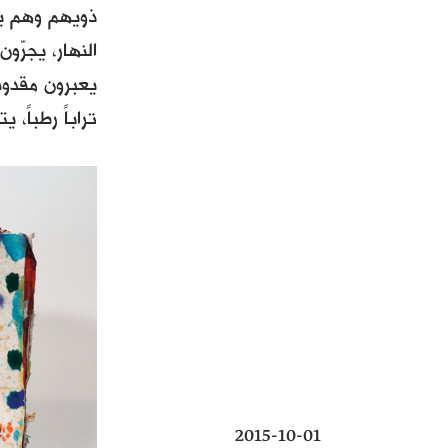
ذويهم وهم يح
النهار، يجرّو
يعبرون مقدوني
تراباً رطباً،
2015-10-01