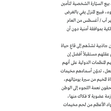
 بيع السيّارة الشخصية لتأمين
، فبيع المنزل يفي بالغرض
 شهر آب / أغسطس من العام
ملكية بموافقة أمنية دون أن
 جاذبية تشدّهم إلى قاعِ حياة
 عقلهم مستقبلاً أفضل إن
م المنظمات الدولية على أنهم
لفعل، تدوّن أسماءهم مخيمات
 المخيم من سيرة يوميّاتهم،
قون نعمة اللجوء إلى الوطن
زمة عضوية لا فكاك منها،
سواد الأعظم من لحم مخيمات