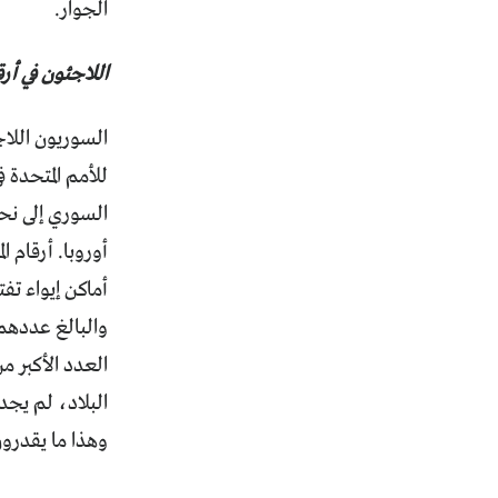
الجوار.
اللاجئون في أرق
السوريون اللاج
للأمم المتحدة 
البلاد، لم يجد
وهذا ما يقدرو