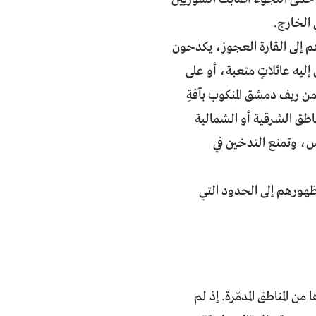
الخارج.
هم إلى القارة العجوز، يكدحون
ليه عائلاتٍ متعبة، أو على
 من ريف دمشق المنكوب بآفةِ
اطق الشرقية أو الشمالية
رس، وتمنع التدخين في
 ظهورهم إلى الحدود التي
 المناطق المدمّرة. إذ لم