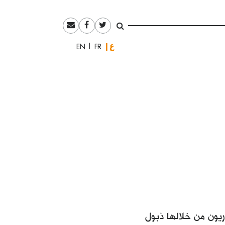
العربية
English
Français
يون من خلالها ذبول