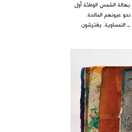
بهالة الشمس الوطئة أول
 نحو عيونهم المالحة.
ــ النمساوية. يفترشون