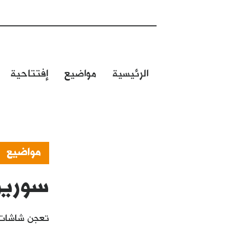
الرئيسية
مواضيع
إفتتاحية
مواضيع
سوريو
تعجن شاشات ا