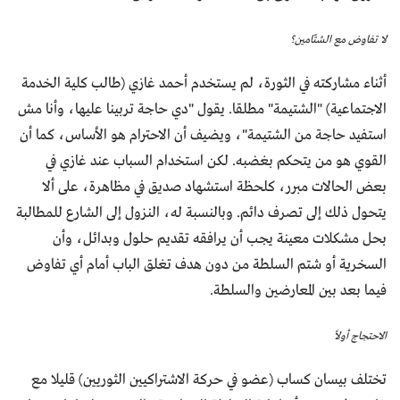
لا تفاوض مع الشتّامين؟
أثناء مشاركته في الثورة، لم يستخدم أحمد غازي (طالب كلية الخدمة
الاجتماعية) "الشتيمة" مطلقا. يقول "دي حاجة تربينا عليها، وأنا مش
استفيد حاجة من الشتيمة"، ويضيف أن الاحترام هو الأساس، كما أن
القوي هو من يتحكم بغضبه. لكن استخدام السباب عند غازي في
بعض الحالات مبرر، كلحظة استشهاد صديق في مظاهرة، على ألا
يتحول ذلك إلى تصرف دائم. وبالنسبة له، النزول إلى الشارع للمطالبة
بحل مشكلات معينة يجب أن يرافقه تقديم حلول وبدائل، وأن
السخرية أو شتم السلطة من دون هدف تغلق الباب أمام أي تفاوض
فيما بعد بين المعارضين والسلطة.
الاحتجاج أولاً
تختلف بيسان كساب (عضو في حركة الاشتراكيين الثوريين) قليلا مع