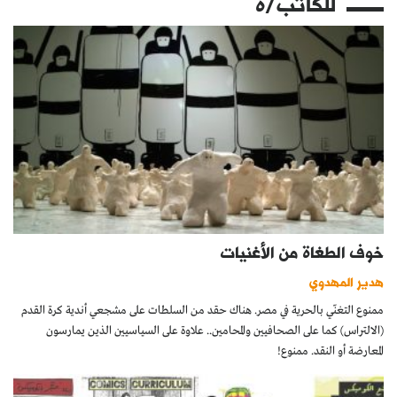
للكاتب/ة
خوف الطغاة من الأغنيات
هدير المهدوي
ممنوع التغنّي بالحرية في مصر. هناك حقد من السلطات على مشجعي أندية كرة القدم
(الالتراس) كما على الصحافيين والمحامين.. علاوة على السياسيين الذين يمارسون
المعارضة أو النقد. ممنوع!