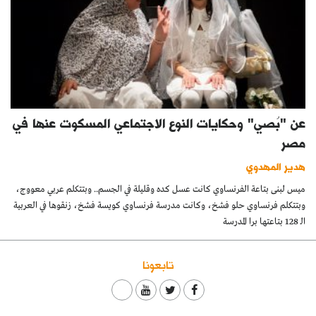
عن "بُصي" وحكايات النوع الاجتماعي المسكوت عنها في
مصر
هدير المهدوي
ميس لبنى بتاعة الفرنساوي كانت عسل كده وقليلة في الجسم.. وبتتكلم عربي معووج،
وبتتكلم فرنساوي حلو فشخ، وكانت مدرسة فرنساوي كويسة فشخ، زنقوها في العربية
الـ 128 بتاعتها برا المدرسة
تابعونا