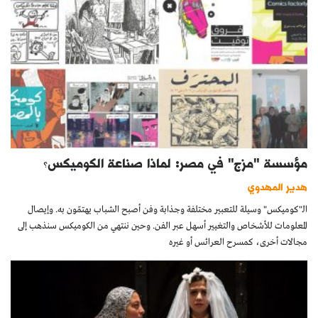
مؤسسة "مزج" في مصر: لماذا صناعة الكوميكس؟
هدير المهدوي
الـ"كوميكس" وسيلة للتعبير مختلفة وجذابة وفن أصبح الشباب يهتمّون به. وإيصال
المعلومات للأشخاص والتغيير أسهل عبر الفن. وحين ننتهي من الكوميكس سنذهب إلى
مجالات أخرى، كمسرح العرائس أو غيره