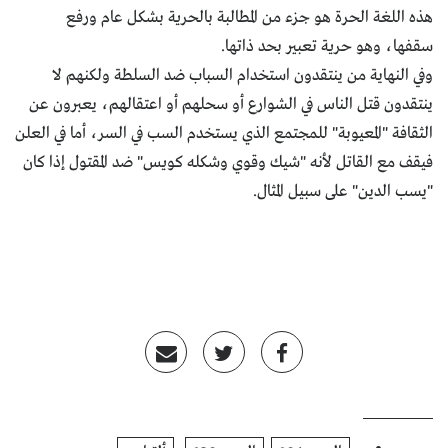
هذه اللغة الحرة هو جزء من المطالبة بالحرية بشكل عام ورفع
سقفها، وهو حرية تعبير بحد ذاتها.
وفي النهاية من ينتقدون استخدام السباب ضد السلطة ولكنهم لا
ينتقدون قتل الناس في الشوارع أو سحلهم أو اعتقالهم، يعبرون عن
الثقافة "المعيوبة" للمجتمع الذي يستخدم السب في السر، أما في العلن
فيقف مع القاتل لأنه "شيك وقوي وشكله كويس" ضد المقتول إذا كان
"يسب الدين" على سبيل المثال.