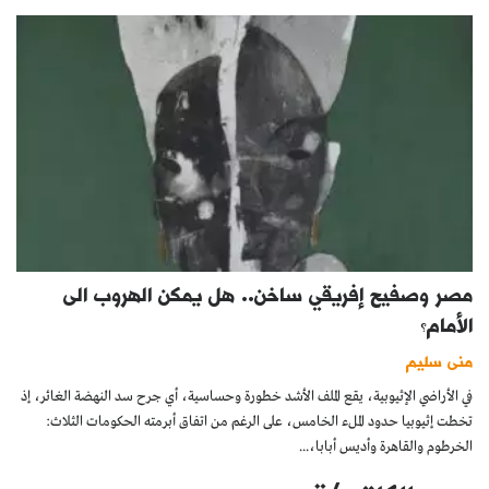
مصر وصفيح إفريقي ساخن.. هل يمكن الهروب الى
الأمام؟
منى سليم
في الأراضي الإثيوبية، يقع الملف الأشد خطورة وحساسية، أي جرح سد النهضة الغائر، إذ
تخطت إثيوبيا حدود الملء الخامس، على الرغم من اتفاق أبرمته الحكومات الثلاث:
الخرطوم والقاهرة وأديس أبابا،...