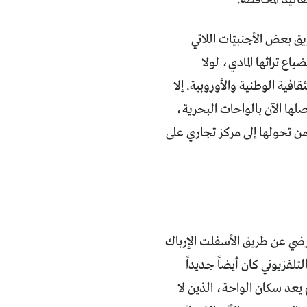
اليد المحافظة.
ق بعض الأجنبيّات اللاتي
ع تراثها المادي، لولا
فية الوطنية والأوروبية. إلا
لها الآن بالواحات البحرية،
من تحولها إلى مركز تجاري على
الأرضي عن طريق الأسفلت الإرباك
تلفزيوني كان أيضاً جديداً
م يعد سكان الواحة، الذين لا