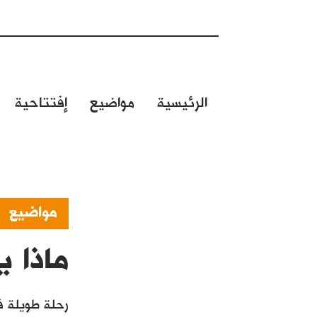
الرئيسية
مواضيع
إفتتاحية
مواضيع
ماذا 
رحلة طويلة ف