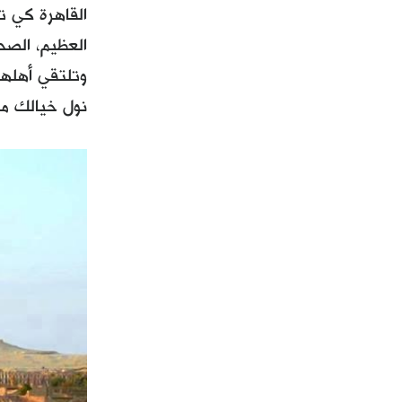
القاهرة كي 
العظيم، الصحا
وتلتقي أهلها
نول خيالك من 