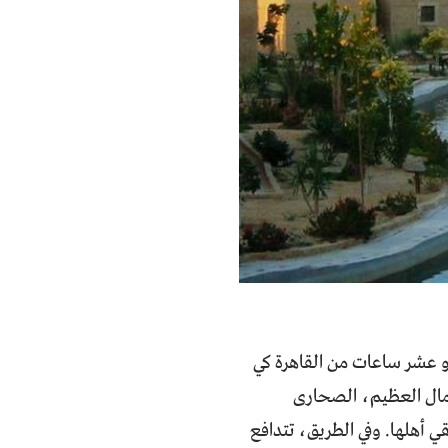
أو عشر ساعات من القاهرة كي
مال العظيم، الصحارى
قي أهلها. وفي الطريق، تتدافع