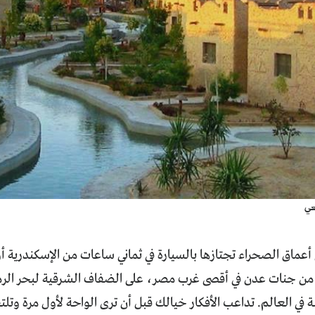
عي
أعماق الصحراء تجتازها بالسيارة في ثماني ساعات من الإسكندرية 
ن جنات عدن في أقصى غرب مصر، على الضفاف الشرقية لبحر الر
ة في العالم. تداعب الأفكار خيالك قبل أن ترى الواحة لأول مرة وتلت