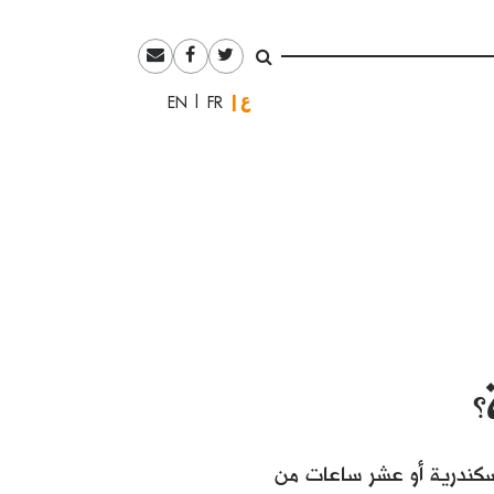
العربية
English
Français
؟
سكندرية أو عشر ساعات من