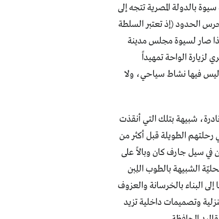
يوة بالدولة المصرية تتجه إلى
 حرس الحدود (إذ تعتبر السلطة
ا صار لسيوة مجلس مدينة
زيارة الواحة تمهيداً
 ليس فيها نشاط سياحي، ولا
نادرة، شبيهة بتلك التي أنقذت
 رحلتهم الطويلة قبل أكثر من
 في سيل جارف كان وبالاً على
ليّة الشبيهة بالطوب اللِبن
 إلى البناء بالخرسانة والعزوف
لمنزلية وتصميمات داخلية تزيد