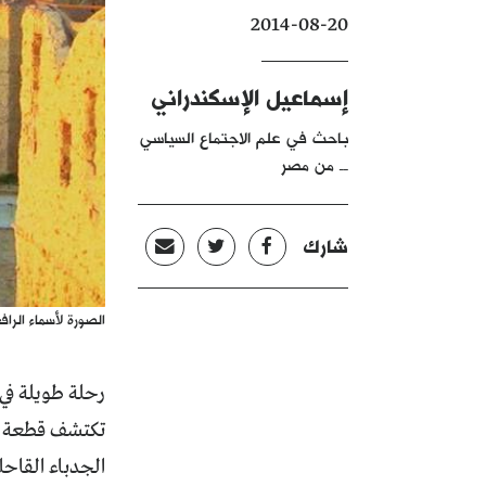
2014-08-20
إسماعيل الإسكندراني
باحث في علم الاجتماع السياسي
ــ من مصر
شارك
الصورة لأسماء الراف
رحلة طويلة في 
تكتشف قطعة م
الجدباء القاحل