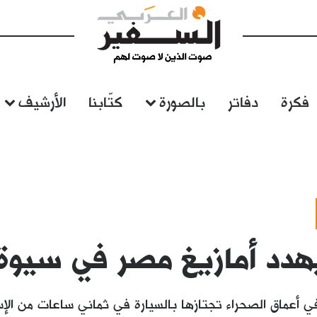
فكرة
دفاتر
بالصورة
كتّابنا
الأرشيف
يهدد أمازيغ مصر في سيوة
ي أعماق الصحراء تجتازها بالسيارة في ثماني ساعات من الإ