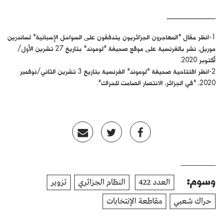
______________
1-انظر مقال "المهاجرون الجزائريون يتدفقون على السواحل الإسبانية" لساندرين
موريل، نشر بالفرنسية على موقع صحيفة "لوموند" بتاريخ 27 تشرين الأول/
أكتوبر 2020.
2-انظر افتتاحية صحيفة "لوموند" الفرنسية بتاريخ 3 تشرين الثاني/نوفمبر
2020، "في الجزائر، الانتصار الصامت للحراك".
وسوم:
العدد 422
النظام الجزائري
تزوير
حراك شعبي
مقاطعة الإنتخابات