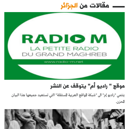
مقالات من
الجزائر
موقع " راديو أم" يتوقف عن النشر
ينتمي "راديو إم" الى "شبكة المواقع العربية المستقلة" التي تستعيد جميعها هذا البيان
المحزن.