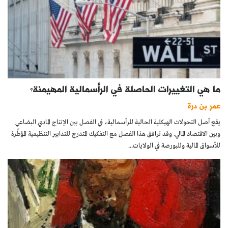
ما هي التغييرات الحاصلة في الرأسمالية المهيمنة؟
عمر بن درة
يقع أصل التحولات الهيكلية الحالية للرأسمالية، في الفصل بين الإنتاج المادي البضاعي
وبين الاقتصاد المالي. وقد ترافق هذا الفصل مع التفكيك المتدرج للتدابير التنظيمية المؤطِّرة
للأسواق المالية وللبورصة في الولايات...