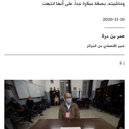
وحاشيته، بصفة مبكرة جداً، على أنها انتهت.
كتّابنا
الأرشيف
2020-11-10
عمر بن درة
خبير اقتصادي من الجزائر
|
fr