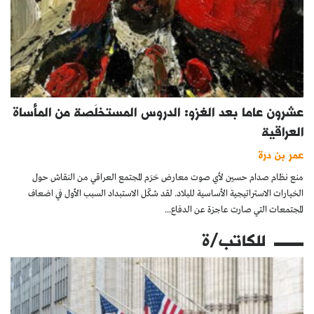
عشرون عاما بعد الغزو: الدروس المستخلَصة من المأساة
العراقية
عمر بن درة
منع نظام صدام حسين لأي صوت معارض حَرَم المجتمع العراقي من النقاش حول
الخيارات الاستراتيجية الأساسية للبلاد. لقد شكّل الاستبداد السبب الأول في اضعاف
المجتمعات التي صارت عاجزة عن الدفاع...
للكاتب/ة