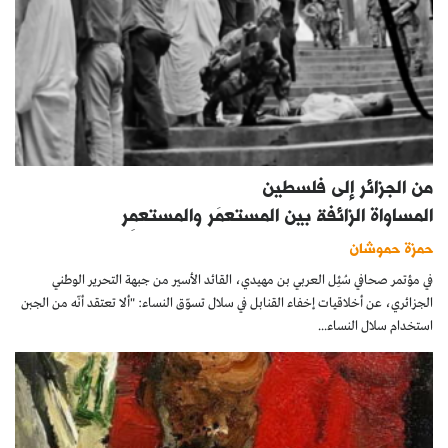
من الجزائر إلى فلسطين
المساواة الزائفة بين المستعمَر والمستعمِر
حمزة حموشان
في مؤتمر صحافي سُئِل العربي بن مهيدي، القائد الأسير من جبهة التحرير الوطني
الجزائري، عن أخلاقيات إخفاء القنابل في سلال تسوّق النساء: "ألا تعتقد أنّه من الجبن
استخدام سلال النساء...