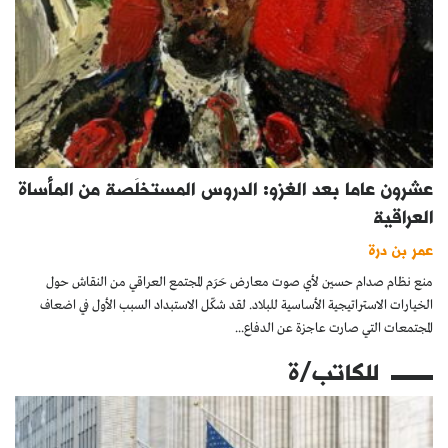
عشرون عاما بعد الغزو: الدروس المستخلَصة من المأساة
العراقية
عمر بن درة
منع نظام صدام حسين لأي صوت معارض حَرَم المجتمع العراقي من النقاش حول
الخيارات الاستراتيجية الأساسية للبلاد. لقد شكّل الاستبداد السبب الأول في اضعاف
المجتمعات التي صارت عاجزة عن الدفاع...
للكاتب/ة