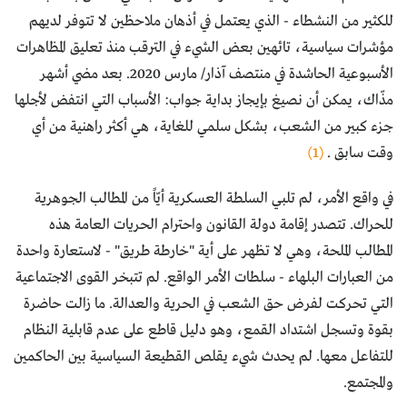
للكثير من النشطاء - الذي يعتمل في أذهان ملاحظين لا تتوفر لديهم
مؤشرات سياسية، تائهين بعض الشيء في الترقب منذ تعليق المظاهرات
الأسبوعية الحاشدة في منتصف آذار/ مارس 2020. بعد مضي أشهر
مذّاك، يمكن أن نصيغ بإيجاز بداية جواب: الأسباب التي انتفض لأجلها
جزء كبير من الشعب، بشكل سلمي للغاية، هي أكثر راهنية من أي
وقت سابق .
(1)
في واقع الأمر، لم تلبي السلطة العسكرية أيّاً من المطالب الجوهرية
للحراك. تتصدر إقامة دولة القانون واحترام الحريات العامة هذه
المطالب الملحة، وهي لا تظهر على أية "خارطة طريق" - لاستعارة واحدة
من العبارات البلهاء - سلطات الأمر الواقع. لم تتبخر القوى الاجتماعية
التي تحركت لفرض حق الشعب في الحرية والعدالة. ما زالت حاضرة
بقوة وتسجل اشتداد القمع، وهو دليل قاطع على عدم قابلية النظام
للتفاعل معها. لم يحدث شيء يقلص القطيعة السياسية بين الحاكمين
والمجتمع.