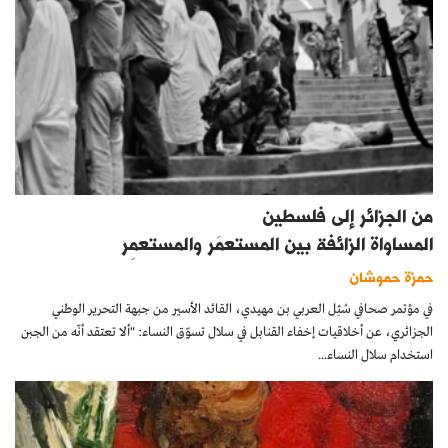
من الجزائر إلى فلسطين
المساواة الزائفة بين المستعمَر والمستعمِر
حمزة حموشان
في مؤتمر صحافي سُئِل العربي بن مهيدي، القائد الأسير من جبهة التحرير الوطني
الجزائري، عن أخلاقيات إخفاء القنابل في سلال تسوّق النساء: "ألا تعتقد أنّه من الجبن
استخدام سلال النساء...