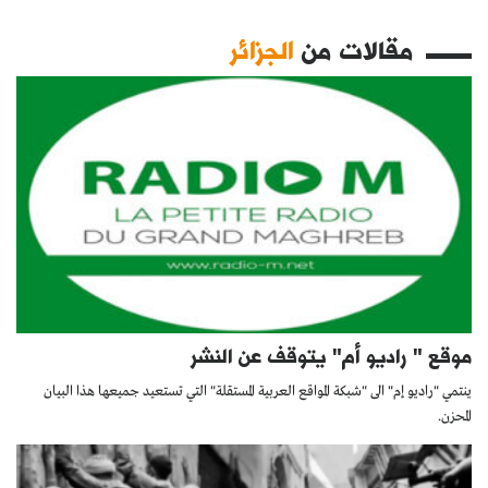
مقالات من
الجزائر
موقع " راديو أم" يتوقف عن النشر
ينتمي "راديو إم" الى "شبكة المواقع العربية المستقلة" التي تستعيد جميعها هذا البيان
المحزن.