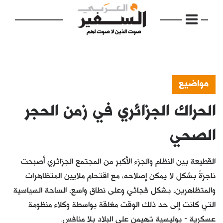
مواضيع
الحراك الجزائري في زمن الحجر
الرئيسية
مواضيع
الصحي
إفتتاحية
القطيعة بين النظام والجزء الأكبر من المجتمع الجزائري أصبحت
فكرة
ناجزةً بشكل لا يمكن إصلاحه، مع اقتحام ملايين المتظاهرات
والمتظاهرين، بشكل فجائي وعلى نطاق واسع، الساحة السياسية
دفاتر
التي كانت إلى حد ذلك الوقت مغلقة بواسطة وكلاء منظومة
بالصورة
عسكرية - بوليسية تهيمن على البلاد بلا منافس.