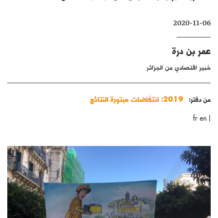
كتّابنا
2020-11-06
الأرشيف
عمر بن درة
خبير اقتصادي من الجزائر
2019: انتفاضات مبتورة النتائج
من دفتر:
|
fr
en