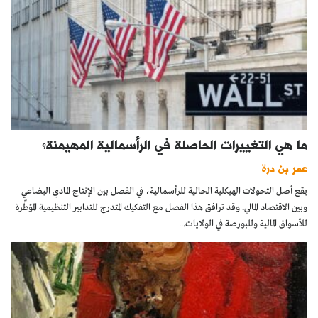
ما هي التغييرات الحاصلة في الرأسمالية المهيمنة؟
عمر بن درة
يقع أصل التحولات الهيكلية الحالية للرأسمالية، في الفصل بين الإنتاج المادي البضاعي
وبين الاقتصاد المالي. وقد ترافق هذا الفصل مع التفكيك المتدرج للتدابير التنظيمية المؤطِّرة
للأسواق المالية وللبورصة في الولايات...