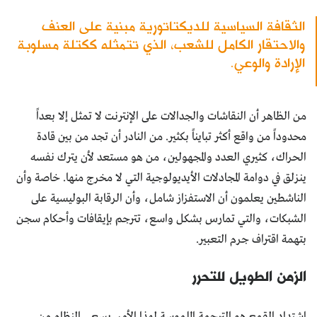
الثقافة السياسية للديكتاتورية مبنية على العنف
والاحتقار الكامل للشعب، الذي تتمثله ككتلة مسلوبة
الإرادة والوعي.
من الظاهر أن النقاشات والجدالات على الإنترنت لا تمثل إلا بعداً
محدوداً من واقع أكثر تبايناً بكثير. من النادر أن تجد من بين قادة
الحراك، كثيري العدد والمجهولين، من هو مستعد لأن يترك نفسه
ينزلق في دوامة المجادلات الأيديولوجية التي لا مخرج منها. خاصة وأن
الناشطين يعلمون أن الاستفزاز شامل، وأن الرقابة البوليسية على
الشبكات، والتي تمارس بشكل واسع، تترجم بإيقافات وأحكام سجن
بتهمة اقتراف جرم التعبير.
الزمن الطويل للتحرر
اشتداد القمع هو الترجمة الملموسة لهذا الأمر. يسعى النظام من