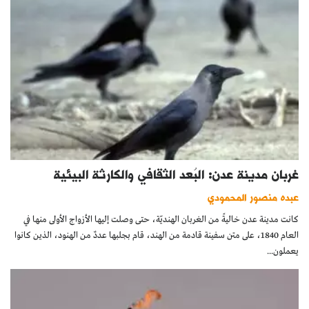
غربان مدينة عدن: البُعد الثقافي والكارثة البيئية
عبده منصور المحمودي
كانت مدينة عدن خاليةً من الغربان الهنديّة، حتى وصلت إليها الأزواج الأولى منها في
العام 1840، على متن سفينة قادمة من الهند، قام بجلبها عددٌ من الهنود، الذين كانوا
يعملون...