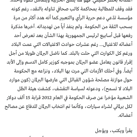
أعضائه بخطر حقيقي. فهو هنا ينسى الحزبية ويتعامل كقوة واحدة.
فقد وقف للمطالبة بمحاكمة كاتب صحافي تناوله بالنقد، رغم كونه
مؤسسة تدّعي دعم حرية الرأي والتعبير.كما أنه هدد أكثر من مرة
بسحب الثقة من الحكومة ـ ولم ينفذ أياً من تهديداته ـ آخرها مذكرة
رفعها قبل أسابيع لرئيس الجمهورية بهذا الشأن بعد تعرض أحد
أعضائه للاغتيال... رغم عشرات حوادث الاغتيالات التي عمت البلاد
ورغم كل الكوارث التي حلت بالبلد. كما ناضل البرلمان طويلا من أجل
إقرار قانون يعامل عضو البرلمان بموجبه كوزير كامل الدسم وإلى الأبد
أيضاً. وفي أحلك الأزمات التي مرت بها البلاد، ونزاعه مع الحكومة
حول موازنة مصلحة شؤون القبائل التي عارضها البرلمان (كون موارد
البلاد لا تسمح)، ودعوته لسياسة التقشف، كشفت هيئة الظل
الشعبية مؤخرا عن صرف الحكومة في العام 2012 قرابة 15 ألف دولار
لكل برلماني لشراء سيارات، وكأنما تم انتخاب البرلمان للدفاع عن مصالح
أعضائه.
يقرأ ويكتب، ويؤجل