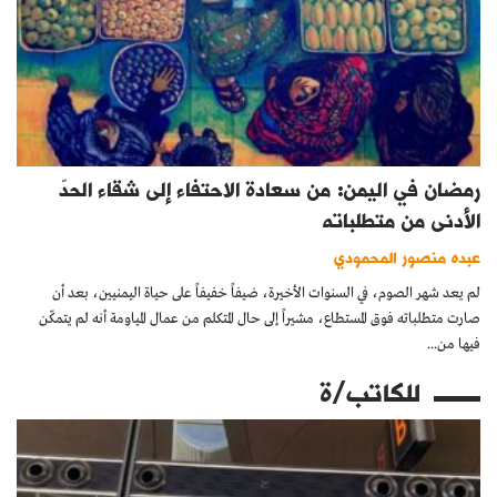
رمضان في اليمن: من سعادة الاحتفاء إلى شقاء الحدّ
الأدنى من متطلباته
عبده منصور المحمودي
لم يعد شهر الصوم، في السنوات الأخيرة، ضيفاً خفيفاً على حياة اليمنيين، بعد أن
صارت متطلباته فوق المستطاع، مشيراً إلى حال المتكلم من عمال المياومة أنه لم يتمكّن
فيها من...
للكاتب/ة