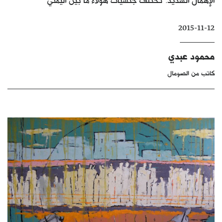
كتّابنا
2015-11-12
الأرشيف
محمود عبدي
كاتب من الصومال