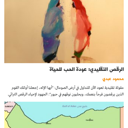
الرقص التقليدي: عودة الحب للحياة
محمود عبدي
مقولة تقليدية تعود الآن للتداول في أرض الصومال: "أيها الإله، إجعلنا أولئك القوم
الذين يرقصون فرحاً بنعمك، ويحلبون نوقهم في حبور": الجهود لإحياء الرقص التراثي.