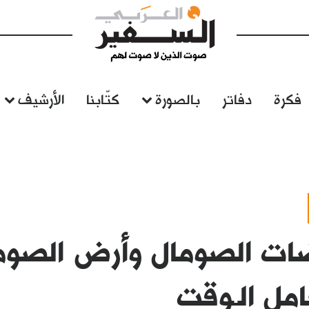
فكرة
دفاتر
بالصورة
كتّابنا
الأرشيف
ات الصومال وأرض الصوما
مل الـوقت