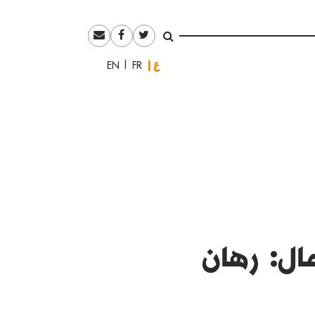
العربية
English
Français
ل: رهان