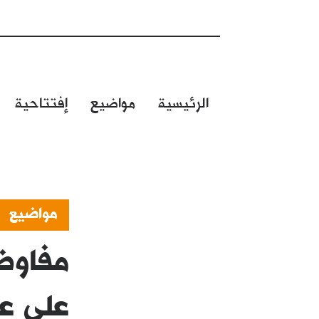
الرئيسية
مواضيع
إفتتاحية
مواضيع
مفاوض
على عا