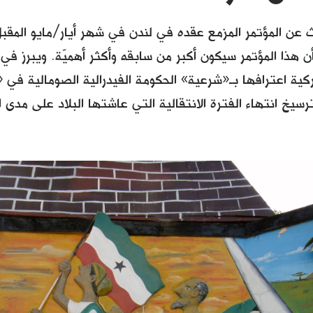
عن المؤتمر المزمع عقده في لندن في شهر أيار/مايو المق
 أن هذا المؤتمر سيكون أكبر من سابقه وأكثر أهميّة. ويبرز في 
يركية اعترافها بـ«شرعية» الحكومة الفيدرالية الصومالية ف
سيخ انتهاء الفترة الانتقالية التي عاشتها البلاد على مدى 