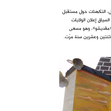
بل، التكهنات حول مستقبل
السياق إعلان الولايات
ي «مقديشو»، وهو مسعى
اثنتين وعشرين سنة مرّت.