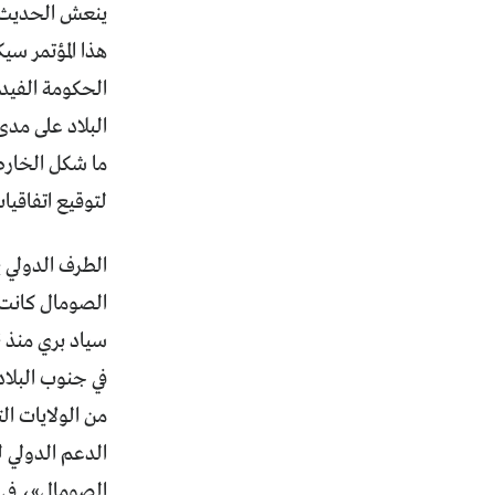
ينعش الحديث عن
هذا المؤتمر سيك
الحكومة الفيدر
البلاد على مدى
ما شكل الخارطة
لتوقيع اتفاقيا
الطرف الدولي يع
الصومال كانت ق
سياد بري منذ نه
في جنوب البلا
من الولايات الت
الدعم الدولي 
الصومال»، في 