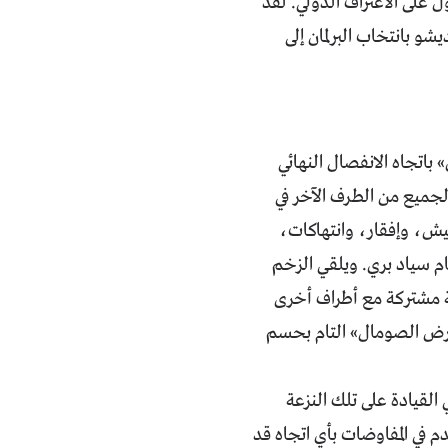
على الاعتراف الدولي. لقد
و بانتخاب البرلمان إلى
باتجاه الانفصال النهائي
الجميع من الطرف الآخر في
ميش، وإفقار، وانتهاكات،
ام سياد بري. ويلقي الزخم
ّة مشتركة مع أطراف أخرى
«أرض الصومال» التام بحسم
لقيادة على تلك النزعة
 في المفاوضات بأي اتجاه قد