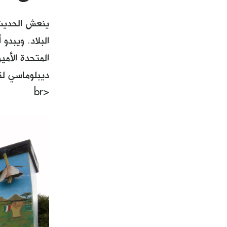
ينعش الحديث 
البلاد. ويبدو
المتحدة الأم
ديبلوماسي لتر
<br