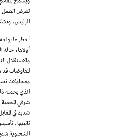
ويسمح بتفادي 
تعرض العمل الت
الرئيس، وتشك
أخطر ما يواجه
أولاها، حالة ا
والاستقلال الت
المفاوضات قد ش
ومحاولات تصفية
الذي يحمله ذلك
شرقي المحمية 
شديد في المقاب
ثانيتها، تأسي
الشعبوية شديدة