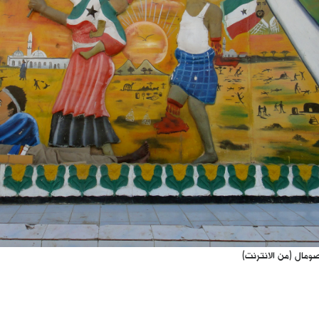
ومال (من الانترنت)