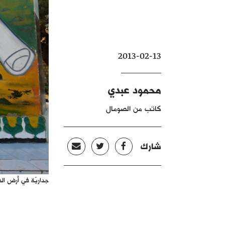
2013-02-13
محمود عبدي
كاتب من الصومال
شارك
جداريّة في أرض الص