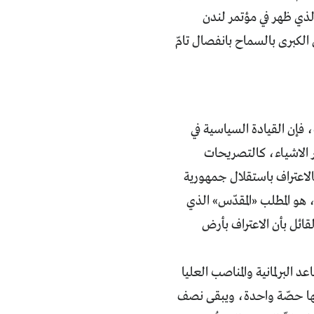
لذي ظهر في مؤتمر لندن
الكبرى بالسماح بانفصال تامّ
، فإن القيادة السياسية في
ر الاشياء، كالتصريحات
الاعتراف باستقلال جمهورية
 هو المطلب «المقدّس» الذي
قائل بأن الاعتراف بأرض
تور تقسيم المقاعد البرلمانية والمناصب العليا
نها حصّة واحدة، ويبقى نصف