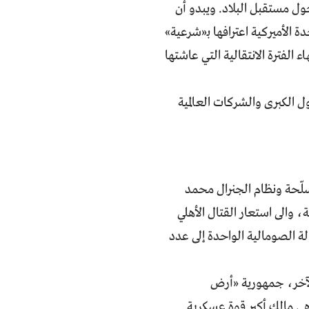
حول مستقبل البلاد. ويبدو أن
دة الأميركية اعترافها بـ«شرعية»
لفترة الانتقالية التي عاشتها
 الكبرى والشركات العالمية
مسلّحة ونظام الجنرال محمد
، والى استعار القتال الأهلي
 الصومالية الواحدة إلى عدد
الآخر، جمهورية «أرض
هي مالك أكبر قوة عسكرية