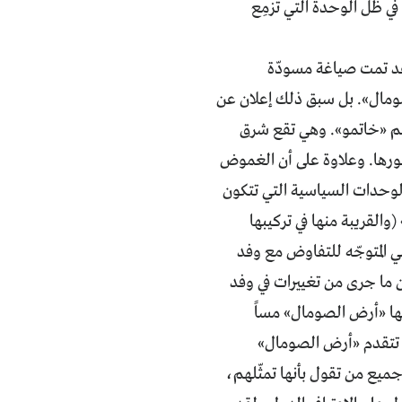
 ظلّ الوحدة التي تُزمِع
لقد تمت صياغة مسودّة
صومال». بل سبق ذلك إعلان عن
سم «خاتمو». وهي تقع شرق
ورها. وعلاوة على أن الغموض
وحدات السياسية التي تتكون
والقريبة منها في تركيبها
المتوجّه للتفاوض مع وفد
 ما جرى من تغييرات في وفد
يها «أرض الصومال» مساً
 تتقدم «أرض الصومال»
ميع من تقول بأنها تمثّلهم،