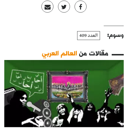
وسوم:
العدد 409
مقالات من
العالم العربي