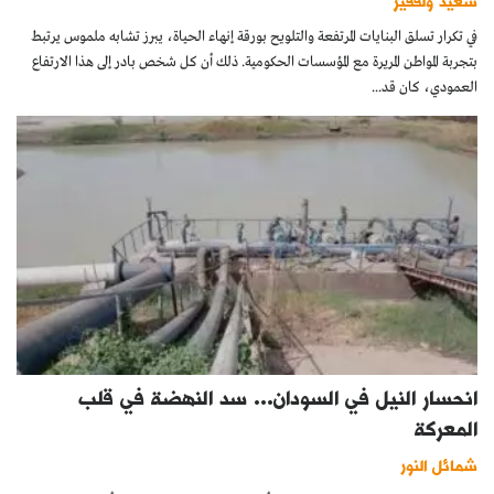
سعيد ولفقير
في تكرار تسلق البنايات المرتفعة والتلويح بورقة إنهاء الحياة، يبرز تشابه ملموس يرتبط
بتجربة المواطن المريرة مع المؤسسات الحكومية. ذلك أن كل شخص بادر إلى هذا الارتفاع
العمودي، كان قد...
انحسار النيل في السودان… سد النهضة في قلب
المعركة
شمائل النور