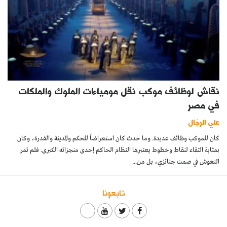
نقاش لوظائف موكب نقل مومياءات الملوك والملكات
في مصر
علي الرجّال
كان للموكب وظائف عديدة. وما حدث كان استعراضاً للحكم والمدينة والقدرة، وكان
بمثابة التقاء لنقاط وخطوط يعتبرها النظام الحاكم إحدى منجزاته الكبرى. فلم تمر
النعوش في صمت جنائزي، بل من...
تابعونا