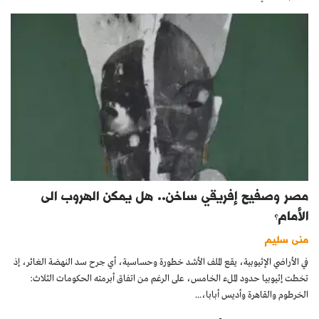
مصر وصفيح إفريقي ساخن.. هل يمكن الهروب الى
الأمام؟
منى سليم
في الأراضي الإثيوبية، يقع الملف الأشد خطورة وحساسية، أي جرح سد النهضة الغائر، إذ
تخطت إثيوبيا حدود الملء الخامس، على الرغم من اتفاق أبرمته الحكومات الثلاث:
الخرطوم والقاهرة وأديس أبابا،...