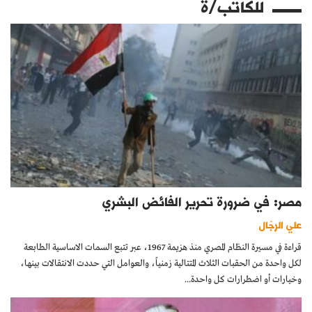
للكاتب/ة
مصر: في ضرورة تحرير الفائض البشري
علي الرجّال
قراءة في مسيرة النظام المصري منذ هزيمة 1967، عبر تتبع السمات الاساسية الطابعة
لكل واحدة من الحقبات الثلاث المتتالية زمنياً، والعوامل التي حددت الانتقالات بينها،
وخيارات أو اضطرارات كل واحدة...