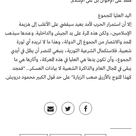
فقط على الإخوان بل على الإسلام.
اليد العليا للجموع
إلا أن استمرار الحرب لأمد بعيد سيفضي على الأغلب إلى هزيمة
الإسلاميين، ولكن هذه المرة على يد الجيش والداخلية. وعندها سيذهب
المجد والانتصار من الجموع إلى الدولة، وهذا ما لا تريده أي ثورة
شعبية. فلاستكمال الشرعية الثورية، ينبغي للنصر أن يظل في أيدي
الجموع، وأن تكون يدها هي العليا في هذه المعركة، وآثارها هي ما
يبقى في المجال العام والذاكرة الشعبية لا بيادات العسكر... "فمجد
كهذا المتوج بالأزرق صعب الزيارة" على حد قول الكبير محمود درويش.