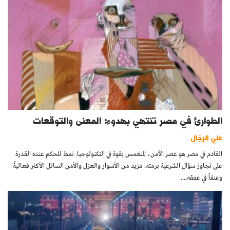
الطوارئ في مصر تنتهي بهدوء: المعنى والتوقعات
علي الرجّال
القادم في مصر هو عصر الأمن، المنغمس بقوة في التكنولوجيا. نمط للحكم عنده القدرة
على تجاوز سؤال الشرعية برمته. مزيد من الأسوار والعزل والأمن السائل الأكثر فعاليةً
وعنفاً في عمقه....