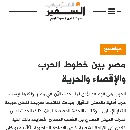
مواضيع
مصر بين خطوط الحرب
الرئيسية
مواضيع
والإقصاء والحرية
إفتتاحية
الحرب هي الوصف الأدق لما يحدث الآن في مصر، ولكنها ليست
فكرة
حربا أهلية بالمعنى الدقيق. وجاءت نتائجها صريحة لتعلن هزيمة
التيار الإسلامي، وكانت اللحظة الحقيقية لميلاد ذلك الحدث ليس
دفاتر
تحرك الجيش المصري بل الشعب المصري. فهزيمة ذلك التيار
بالصورة
تكمن في الإزاحة الشعبية لا في الإطاحة السلطوية. 30 يونيو كان