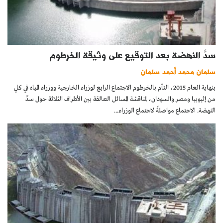
سدُّ النهضة بعد التوقيع على وثيقة الخرطوم
سلمان محمد أحمد سلمان
بنهاية العام 2015، التأم بالخرطوم الاجتماع الرابع لوزراء الخارجية ووزراء المياه في كلٍ
من إثيوبيا ومصر والسودان، لمناقشة المسائل العالقة بين الأطراف الثلاثة حول سدِّ
النهضة. الاجتماع مواصلةً لاجتماع الوزراء...