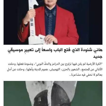
هاني شنودة الذي فتح الباب واسعاً إلى تعبيرٍ موسيقي
جديد
"الكرة الأرضية لم يكن فيها تزاوج بين الدرامز والدفّ النوبي"، وشنودة فعلها. وحكت
الأغاني عن المجتمع، الشعور بالحزن، التهميش، هموم المدينة وأهلها، وحكت عن أملٍ
بعالم لا نخفي فيه مشاعرنا...