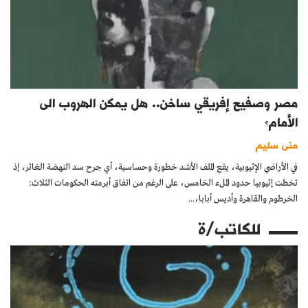
مصر وصفيح إفريقي ساخن.. هل يمكن الهروب الى
الأمام؟
منى سليم
في الأراضي الإثيوبية، يقع الملف الأشد خطورة وحساسية، أي جرح سد النهضة الغائر، إذ
تخطت إثيوبيا حدود الملء الخامس، على الرغم من اتفاق أبرمته الحكومات الثلاث:
الخرطوم والقاهرة وأديس أبابا،...
للكاتب/ة