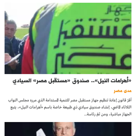
«أهرامات النيل».. صندوق «مستقبل مصر» السيادي
مدى مصر
أقرّ قانون إعادة تنظيم جهاز مستقبل مصر للتنمية المستدامة الذي مرره مجلس النواب
الثلاثاء الماضي، إنشاء صندوق سيادي ذي طبيعة خاصة باسم «أهرامات النيل»، يتبع
الجهاز مباشرة، ومن ثمّ رئاسة...