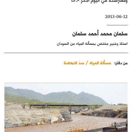
كتّابنا
2013-06-12
الأرشيف
سلمان محمد أحمد سلمان
استاذ وخبير مختص بمسألة المياه من السودان
مسألة المياه / سدّ النهضة
من دفتر: