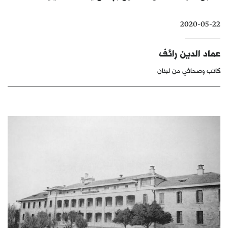
كتّابنا
2020-05-22
الأرشيف
عماد الدين رائف
كاتب وصحافي من لبنان