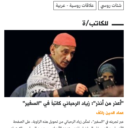
شتات روسي
علاقات روسية - عربية
للكاتب/ة
"أعذر من أنذر": زياد الرحباني كاتباً في "السفير"
عماد الدين رائف
عبر تجربته في "السفير"، تمكّن زياد الرحباني من تحويل هذه الزاوية، على الصفحة