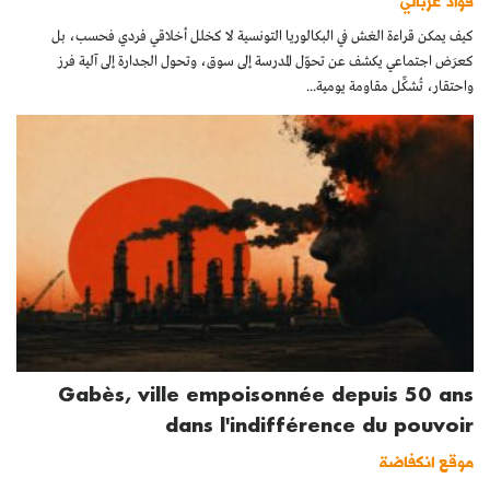
فؤاد غربالي
كيف يمكن قراءة الغش في البكالوريا التونسية لا كخلل أخلاقي فردي فحسب، بل
كعرَض اجتماعي يكشف عن تحوّل المدرسة إلى سوق، وتحول الجدارة إلى آلية فرز
واحتقار، تُشكِّل مقاومة يومية...
Gabès, ville empoisonnée depuis 50 ans
dans l'indifférence du pouvoir
موقع انكفاضة