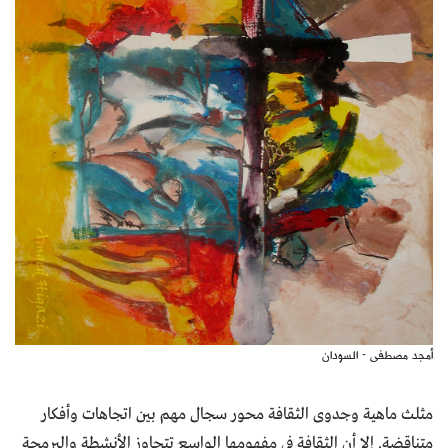
أمجد مصطفى - السودان
مثلث ماهية وجدوى الثقافة محور سجال مهم بين اتجاهات وأفكار
متناقضة. إلا أن الثقافة في مفهومها الواسع تتجاوز الأنشطة والبرمجة