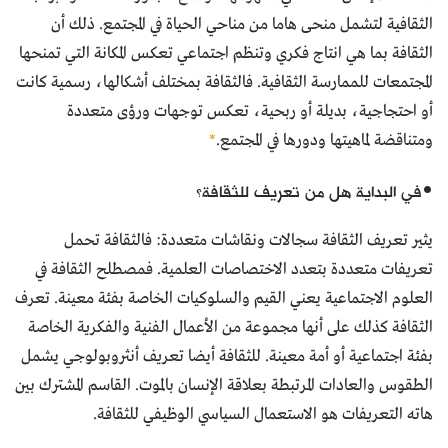
الثقافية لتشمل منحى هاما من مناحي الحياة في المجتمع. ذلك أن
الثقافة بما هي انتاج فكري وتنظم اجتماعي تعكس المكانة التي تمنحها
المجتمعات للممارسة الثقافية. فالثقافة بمختلف أشكالها، رسمية كانت
أو احتجاجية، بديلة أو ربحية، تعكس توجهات ورؤى متعددة
ومتناقضة لماهيتها ودورها في المجتمع.
*
•في البداية هل من تعريف للثقافة؟
يثير تعريف الثقافة سجالات ونقاشات متعددة: فالثقافة تحمل
تعريفات متعددة بتعدد الاختصاصات العلمية. فمصطلح الثقافة في
العلوم الاجتماعية يعني القيم والسلوكيات الخاصة بفئة معينة. تعرف
الثقافة كذلك على أنها مجموعة من الأعمال الفنية والفكرية الخاصة
بفئة اجتماعية أو أمة معينة. للثقافة أيضا تعريف أنثروبولوجي يشمل
الطقوس والعادات المرتبطة بعلاقة الإنسان بالموت. القاسم المشترك بين
هاته التعريفات هو الاستعمال السياسي الوظيفي للثقافة.