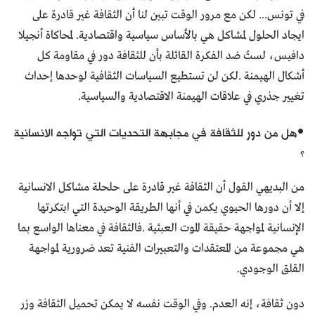
في تونس... لكن مع مرور الوقت تبين لنا أن الثقافة غير قادرة على
ايجاد الحلول لمشاكل هي بالأساس سياسية واقتصادية. لمحاكاة أنجيلا
دافيس، لستُ ضد الفكرة القائلة بأن للثقافة دور في مقاومة كل
أشكال الهيمنة .لكن لن تستطيع السياسات الثقافية لوحدها إحداث
تغيير جذري في علاقات الهيمنة الاقتصادية والسياسية.
•هل من دور للثقافة في مجابهة التحديات التي تواجه الانسانية
؟
من البديهي القول أن الثقافة غير قادرة على حلحلة مشاكل الانسانية
إلا أن دورها الحيوي يكمن في أنها الطريقة الوحيدة التي ابتكرتها
الإنسانية لمواجهة حقيقة الموت العبثية .فالثقافة في معناها الواسع بما
هي مجموعة من المعتقدات والتعبيرات الفنية تعد ضرورية لمواجهة
القلق الوجودي.
دون ثقافة، إنه العدم. وفي الوقت نفسه لا يمكن تحميل الثقافة وزر