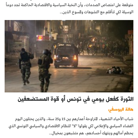
متوقعة على امتصاص الصدمات، وأن النخبة السياسية والاقتصادية الحاكمة تجد دوماً
الوسيلة لكي تتأقلم مع التشوهات والمسوخ الذين...
الثورة كفعل يومي في تونس أو قوة المستضعفين
هالة اليوسفي
شباب الأحياء الشعبية، المتراوحة أعمارهم بين 15 و25 سنة، والذين يحتلون اليوم
الفضاء السياسي والإعلامي لكي يقولوا "لا" للنظام الاقتصادي والسياسي التونسي الذي
يحطم آمالهم وينتهك أجسادهم، هم متشبعون بمخيال...