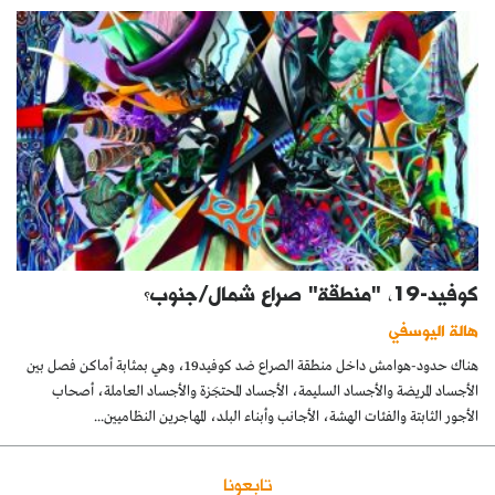
كوفيد-19، "منطقة" صراع شمال/جنوب؟
هالة اليوسفي
هناك حدود-هوامش داخل منطقة الصراع ضد كوفيد19، وهي بمثابة أماكن فصل بين
الأجساد المريضة والأجساد السليمة، الأجساد المحتجَزة والأجساد العاملة، أصحاب
الأجور الثابتة والفئات الهشة، الأجانب وأبناء البلد، المهاجرين النظاميين...
تابعونا