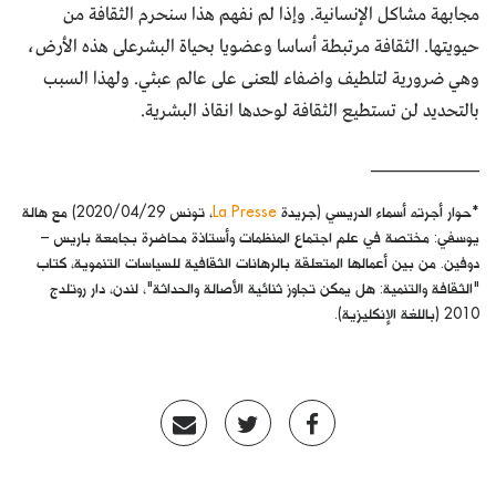
مجابهة مشاكل الإنسانية. وإذا لم نفهم هذا سنحرم الثقافة من
حيويتها. الثقافة مرتبطة أساسا وعضويا بحياة البشرعلى هذه الأرض،
وهي ضرورية لتلطيف واضفاء المعنى على عالم عبثي. ولهذا السبب
بالتحديد لن تستطيع الثقافة لوحدها انقاذ البشرية.
______________
*حوار أجرته أسماء الدريسي (جريدة
La Presse
، تونس 2020/04/29) مع هالة
يوسفي: مختصة في علم اجتماع المنظمات وأستاذة محاضرة بجامعة باريس –
دوفين. من بين أعمالها المتعلقة بالرهانات الثقافية للسياسات التنموية، كتاب
"الثقافة والتنمية: هل يمكن تجاوز ثنائية الأصالة والحداثة"، لندن، دار روتلدج
2010 (باللغة الإنكليزية).