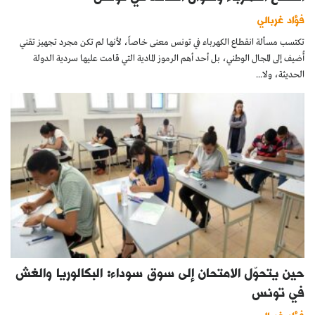
فؤاد غربالي
تكتسب مسألة انقطاع الكهرباء في تونس معنى خاصاً، لأنها لم تكن مجرد تجهيز تقني
أُضيف إلى المجال الوطني، بل أحد أهم الرموز المادية التي قامت عليها سردية الدولة
الحديثة، ولا...
حين يتحوّل الامتحان إلى سوق سوداء: البكالوريا والغش
في تونس