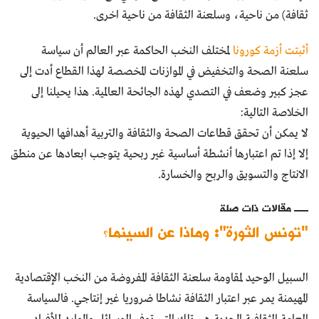
ثقافة) من ناحية، وسلعنة الثقافة من ناحية اخرى.
أثبتت أزمة كورونا
لمختلف النخب الحاكمة عبر العالم أن سياسة
سلعنة الصحة والتخفيض في الموازنات المخصصة لهذا القطاع أدت إلى
عجز كبير وضعف في التصدي لهذه الجائحة العالمية. هذا يحيلنا إلى
الخلاصة التالية:
لا يمكن أن تحقق قطاعات الصحة والثقافة والتربية أهدافها الحيوية
إلا إذا تم اعتبارها أنشطة أساسية غير ربحية يتوجب ابعادها عن منطق
الانتاج والتسويق والربح والخسارة.
مقالات ذات صلة
"تونس الثورة": وماذا عن السينما؟
السبيل الوحيد لمقاومة سلعنة الثقافة المفروضة من النخب الإقتصادية
المهيمنة يمر عبر اعتبار الثقافة نشاطا ضروريا غير إنتاجي. فالسياسة