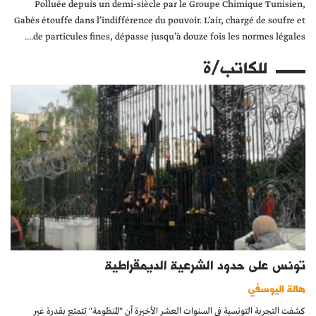
Polluée depuis un demi-siècle par le Groupe Chimique Tunisien,
Gabès étouffe dans l’indifférence du pouvoir. L’air, chargé de soufre et
de particules fines, dépasse jusqu’à douze fois les normes légales....
للكاتب/ة
تونس على حدود الشرعية الديمقراطية
هالة اليوسفي
كشفت التجربة التونسية في السنوات العشر الأخيرة أن "المنظومة" تتمتع بقدرة غير