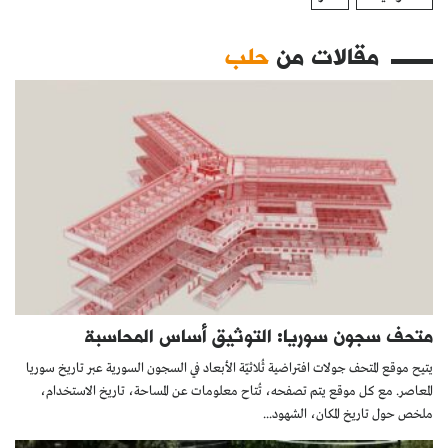
مقالات من
حلب
متحف سجون سوريا: التوثيق أساس المحاسبة
يتيح موقع المتحف جولات افتراضية ثُلاثيّة الأبعاد في السجون السورية عبر تاريخ سوريا
المعاصر. مع كل موقع يتم تصفحه، تُتاح معلومات عن المساحة، تاريخ الاستخدام،
ملخص حول تاريخ المكان، الشهود...