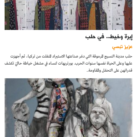
إبرة وخيط.. في حلب
عزيز تبسي
حلب مدينة النسيج المرموقة التي دمّر صناعتها الاستيراد المنفلت من تركيا، ثم أجهزت
عليها وعلى الحياة نفسها سنوات الحرب. بورتريهات لنساء في مشغل خياطة حاليّ تكشف
قدراتهن على التحمّل والمقاومة..