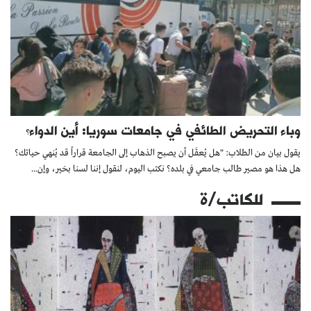
وباء التحريض الطائفي في جامعات سوريا: أين الدواء؟
يقول بيان من الطلاب: "هل يُعقَل أن يصبح الذهاب إلى الجامعة قراراً قد يُنهي حياتك؟
هل هذا هو مصير طالب جامعي في بلده؟ نكتب اليوم، لنقول إننا لسنا بخير، وإن...
للكاتب/ة