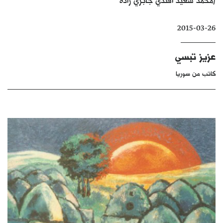
كتّابنا
2015-03-26
الأرشيف
عزيز تبسي
كاتب من سوريا