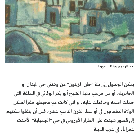
عبد الرحمن مهنا - سوريا
يمكن الوصول إلى تلة "خان الزيتون" من وهدتي حي الميدان أو
الجابرية، أو من مرتفع تكية الشيخ أبو بكر الوفائي في المنطقة التي
حملت اسمه وحافظت عليه، والتي كانت مع محيطها مقراً لسكن
الولاة العثمانيين في أواسط القرن التاسع عشر، قبل أن ينقلوا سكنهم
إلى قصور شيدت على الطراز الأوروبي في حي "الجميلية" الأحدث
عمراناً، في غرب المدينة.