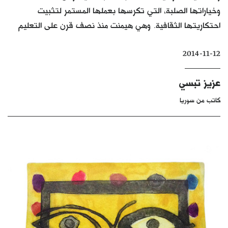
وخياراتها الصلبة، التي تكرسها بعملها المستمر لتثبيت
كتّابنا
احتكاريتها الثقافية. وهي هيمنت منذ نصف قرن على التعليم
الأرشيف
2014-11-12
عزيز تبسي
كاتب من سوريا