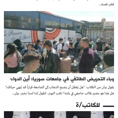
فجّر نفسه...
وباء التحريض الطائفي في جامعات سوريا: أين الدواء؟
يقول بيان من الطلاب: "هل يُعقَل أن يصبح الذهاب إلى الجامعة قراراً قد يُنهي حياتك؟
هل هذا هو مصير طالب جامعي في بلده؟ نكتب اليوم، لنقول إننا لسنا بخير، وإن...
للكاتب/ة