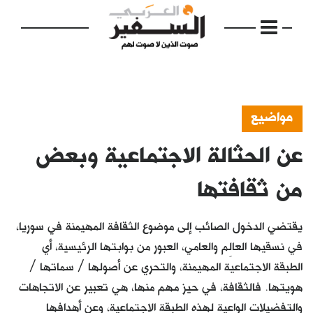
مواضيع
عن الحثالة الاجتماعية وبعض
الرئيسية
مواضيع
من ثقافتها
إفتتاحية
يقتضي الدخول الصائب إلى موضوع الثقافة المهيمنة في سوريا،
فكرة
في نسقيها العالِم والعامي، العبور من بوابتها الرئيسية، أي
الطبقة الاجتماعية المهيمنة، والتحري عن أصولها / سماتها /
دفاتر
هويتها. فالثقافة، في حيز مهم منها، هي تعبير عن الاتجاهات
بالصورة
والتفضيلات الواعية لهذه الطبقة الاجتماعية، وعن أهدافها