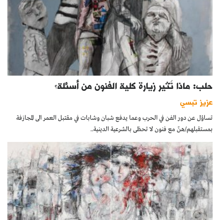
حلب: ماذا تُثير زيارة كلية الفنون من أسئلة؟
عزيز تبسي
تساؤل عن دور الفن في الحرب وعما يدفع شبان وشابات في مقتبل العمر الى المجازفة
بمستقبلهم/هنّ مع فنون لا تحظى بالشرعية الدينية..