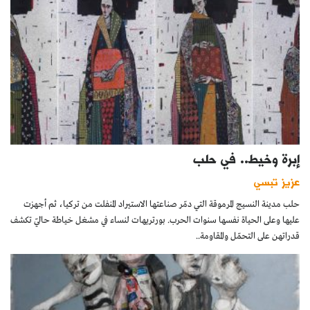
إبرة وخيط.. في حلب
عزيز تبسي
حلب مدينة النسيج المرموقة التي دمّر صناعتها الاستيراد المنفلت من تركيا، ثم أجهزت
عليها وعلى الحياة نفسها سنوات الحرب. بورتريهات لنساء في مشغل خياطة حاليّ تكشف
قدراتهن على التحمّل والمقاومة..