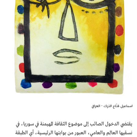
اسماعيل فتّاح الترك - العراق
يقتضي الدخول الصائب إلى موضوع الثقافة المهيمنة في سوريا، في
نسقيها العالِم والعامي، العبور من بوابتها الرئيسية، أي الطبقة