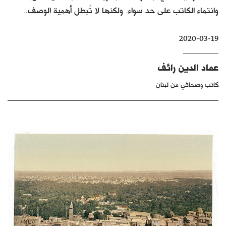
وانتماء الكاتب على حد سواء. ولكنها لا تُبطل أهمية الوصف..
كتّابنا
الأرشيف
2020-03-19
عماد الدين رائف
كاتب وصحافي من لبنان