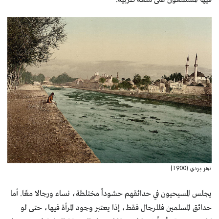
نهر بردى (1900)
يجلس المسيحيون في حدائقهم حشوداً مختلطة، نساء ورجالا معًا. أما
حدائق المسلمين فللرجال فقط، إذا يعتبر وجود المرأة فيها، حتى لو