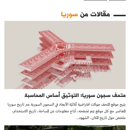
مقالات من
سوريا
متحف سجون سوريا: التوثيق أساس المحاسبة
يتيح موقع المتحف جولات افتراضية ثُلاثيّة الأبعاد في السجون السورية عبر تاريخ سوريا
المعاصر. مع كل موقع يتم تصفحه، تُتاح معلومات عن المساحة، تاريخ الاستخدام،
ملخص حول تاريخ المكان، الشهود...