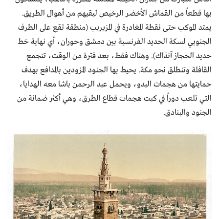
بها قطعاً من القماش الأخضر الرخيص ليقيهم من أهوال الطريق.
يمتد الموكب حتى نقطة المغادرة في المزيريب (منطقة تقع على الطرف
الجنوبي لسكة الحديد الفرنسية بين دمشق وحوران، أي نهاية خط
حديد الحجاز آنذاك). وهناك فقط، بعد فترة من الوقت، تتجمع
القافلة وتنطلق نحو مكة. يحيط بها الجنود المزودين بالمدافع بهدف
حمايتها من هجمات البدو، ويحمل عبد الرحمن باشا معه الهدايا،
التي تلعب دوراً في كبت هجمات قطاع الطرق، وهي أكثر ضمانة من
الجنود والبنادق.