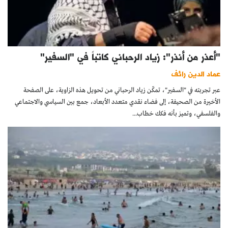
"أعذر من أنذر": زياد الرحباني كاتباً في "السفير"
عماد الدين رائف
عبر تجربته في "السفير"، تمكّن زياد الرحباني من تحويل هذه الزاوية، على الصفحة
الأخيرة من الصحيفة، إلى فضاء نقدي متعدد الأبعاد، جمع بين السياسي والاجتماعي
والفلسفي، وتميز بأنه فكك خطاب...