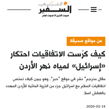
من مواقع صديقة
كيف كرّست الاتفاقيات احتكار
الرئيسية
مواضيع
«إسرائيل» لمياه نهر الأردن
إفتتاحية
مقال مترجم* نشر في موقع "حبر"، وهو يبين كيف تمتص
فكرة
اتفاقيات السلام مع اسرائيل جزء من الثروة المائية للأردن المهدد
بالعطش اصلا.
دفاتر
بالصورة
2020-02-14