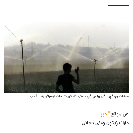
كتّابنا
الأرشيف
مرشات ري في حقل زراعي في مستوطنة كريات جات الإسرائيلية. أ ف ب.
عن موقع
"حبر"
مارك زيتون ومنى دجاني