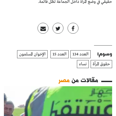
حقيقي في وضع المرأة داخل الجماعة تظل قائمة.
وسوم:
العدد 134
العدد 15
الإخوان المسلمون
حقوق المرأة
نساء
مقالات من
مصر