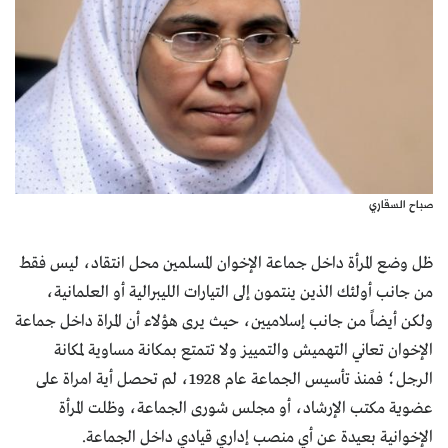
صباح السقاري
ظل وضع المرأة داخل جماعة الإخوان المسلمين محل انتقاد، ليس فقط
من جانب أولئك الذين ينتمون إلى التيارات الليبرالية أو العلمانية،
ولكن أيضاً من جانب إسلاميين، حيث يرى هؤلاء أن المراة داخل جماعة
الإخوان تعاني التهميش والتمييز ولا تتمتع بمكانة مساوية لمكانة
الرجل؛ فمنذ تأسيس الجماعة عام 1928، لم تحصل أية امراة على
عضوية مكتب الإرشاد، أو مجلس شورى الجماعة، وظلت المرأة
الإخوانية بعيدة عن أي منصب إداري قيادي داخل الجماعة.