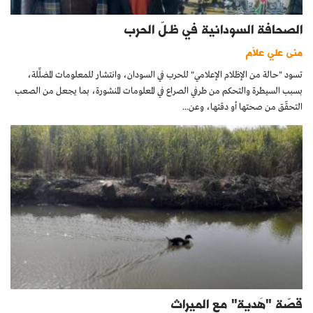
الصحافة السودانية في ظـلّ الحرب
منى علي علاّم
تسود "حالة من الإظلام الإعلامي" للحرب في السودان، وانتشار للمعلومات المضلِّلة،
بسبب السيطرة والتحكم من طرفي الصراع في المعلومات المنشورة، بما يجعل من الصعب
التحقّق من صحتها أو دقتها، وعن...
قصّة "هَدِية" مع الميراث