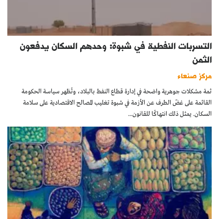
التسربات النفطية في شبوة: وحدهم السكان يدفعون
الثمن
مركز صنعاء
ثمة مشكلات جوهرية واضحة في إدارة قطاع النفط بالبلاد، وتُظهر سياسة الحكومة
القائمة على غضّ الطرف عن الأزمة في شبوة تغليب المصالح الاقتصادية على سلامة
السكان. يمثل ذلك انتهاكًا للقانون...