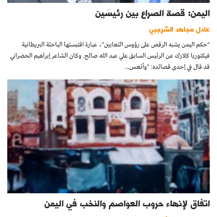
اليمن: قصة الصراع بين رئيسَين
عادل مجاهد الشرجبي
"حكم اليمن يشبه الرقص على رؤوس الثعابين"، عبارة اقتبستها الباحثة البريطانية
فيكتوريا كلارك عن الرئيس السابق علي عبد الله صالح. وكان الشاعر إبراهيم الحضراني
قد قال في إحدى قصائده: "وأتعس...
اتفاق لإنهاء حروب العواصم والنخب في اليمن