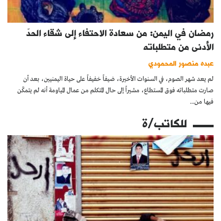
رمضان في اليمن: من سعادة الاحتفاء إلى شقاء الحدّ
الأدنى من متطلباته
عبده منصور المحمودي
لم يعد شهر الصوم، في السنوات الأخيرة، ضيفاً خفيفاً على حياة اليمنيين، بعد أن
صارت متطلباته فوق المستطاع، مشيراً إلى حال المتكلم من عمال المياومة أنه لم يتمكّن
فيها من...
للكاتب/ة