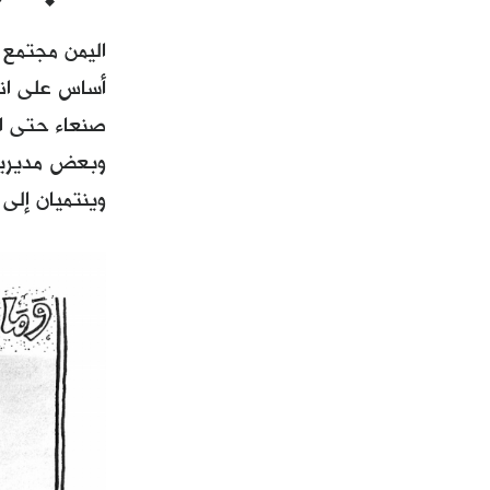
اليمن مجتمع 
أساس على اتح
صنعاء حتى الح
وينتميان إلى 