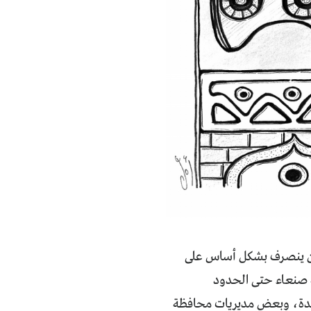
يمن ينصرف بشكل أساس على
ة صنعاء حتى الحدود
صعدة، وبعض مديريات محافظة