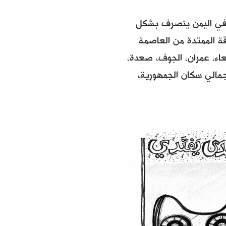
 في اليمن ينصرف بشكل
 الممتدة من العاصمة
عاء، عمران، الجوف، صعدة،
أرب. وهما يشكلان لوحدهما حوالي 20% من إجمالي سكان الجمهورية،