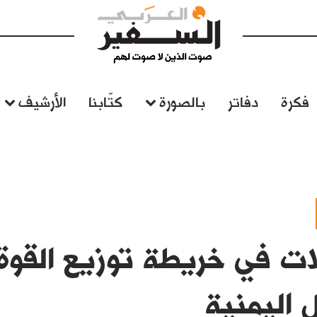
فكرة
دفاتر
بالصورة
كتّابنا
الأرشيف
ات في خريطة توزيع القوة
ل اليمنية