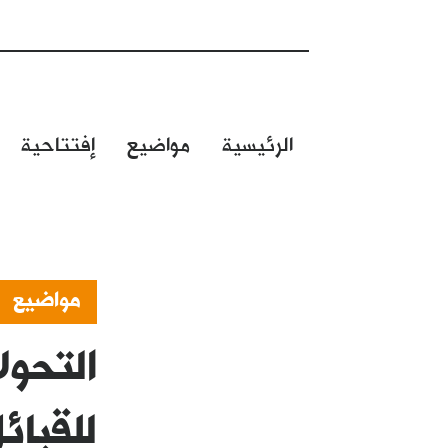
الرئيسية
مواضيع
إفتتاحية
مواضيع
التحول
للقبائ