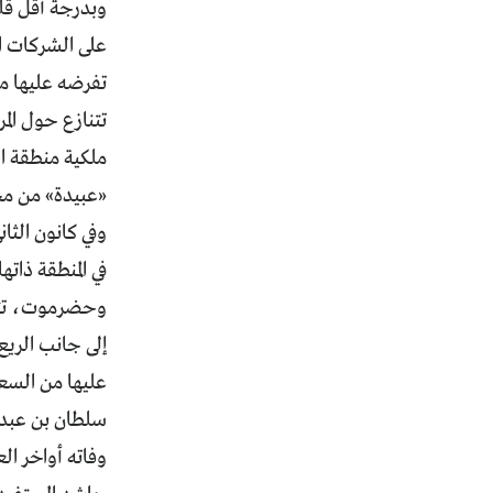
وبدرجة أقل قلي
على الشركات ال
تفرضه عليها من 
في المنطقة ذا
وحضرموت، تتنا
إلى جانب الريع
سلطان بن عبد ا