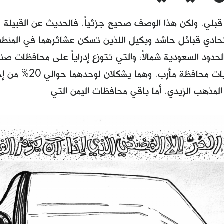
قبلي. ولكن هذا الوصف صحيح جزئياً. فالحديث عن القبيلة
ادي قبائل حاشد وبكيل اللذين تسكن عشائرهما في المنطقة
دود السعودية شمالاً، والتي تتوزع إدراياً على محافظات صن
وبعض مديريات محافظة م
المذهب الزيدي. أما باقي محافظات اليمن التي