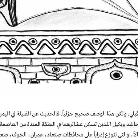
بلي. ولكن هذا الوصف صحيح جزئياً. فالحديث عن القبيلة في ال
حاشد وبكيل اللذين تسكن عشائرهما في المنطقة الممتدة من العاصم
اً، والتي تتوزع إدراياً على محافظات صنعاء، عمران، الجوف، 