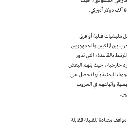
ع الخارجي السعودي، حيث
 مليشيات قبلية أو فرق
رب بين الملكيين والجمهوريين
مرتبط بالقاعدة، التي تدور
موارد خارجية، حيث يتهم البعض
لجوف اليمنية بأنها تحصل على
يمنية وأتباعهم في الحروب
ين.
مواقف مضادة للقبيلة المقابلة