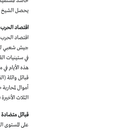
حاشد المستفيد 
يحصل الشيخ عبدال
اقتصاد الحرب
اقتصاد الحرب 
جيش شعبي لدعم 
في ستينيات الق
هذه الأيام في 
قبائل وائلة (ا
أموال لمحاربة 
الثلاث الأخيرة
قبائل متضادة
على المستوى ال