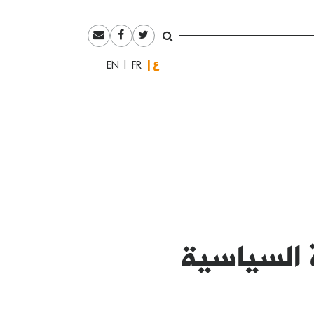
العربية
English
Français
 السياسية