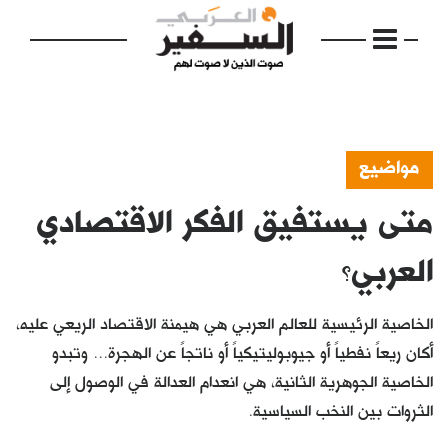
مواضيع
متى يستفيق الفكر الاقتصادي
الرئيسية
مواضيع
العربي؟
إفتتاحية
الخاصية الرئيسية للعالم العربي هي هيمنة الاقتصاد الريعي عليه،
فكرة
أكان ريعاً نفطياً أو جيوبوليتيكياً أو ناتجاً عن الهجرة... وتبدو
الخاصية الجوهرية الثانية، هي انعدام العدالة في الوصول إلى
دفاتر
الثروات بين النخب السياسية.
بالصورة