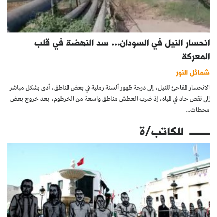
انحسار النيل في السودان… سد النهضة في قلب
المعركة
شمائل النور
الانحسار المفاجئ للنيل، إلى درجة ظهور ألسنة رملية في بعض المناطق، أدى بشكل مباشر
إلى نقص حاد في المياه، إذ ضرب العطش مناطق واسعة من الخرطوم، بعد خروج بعض
محطات...
للكاتب/ة