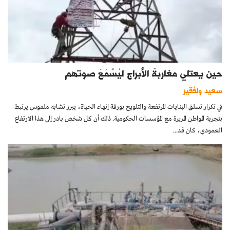
حين يعتلي مغاربةٌ الأبراج ليُسْمَعَ صوتهم
سعيد ولفقير
في تكرار تسلق البنايات المرتفعة والتلويح بورقة إنهاء الحياة، يبرز تشابه ملموس يرتبط
بتجربة المواطن المريرة مع المؤسسات الحكومية. ذلك أن كل شخص بادر إلى هذا الارتفاع
العمودي، كان قد...