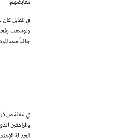
مقابضهم.
في المقابل كان
وتوسعت رقعة 
جالباً معه المو
في غفلة من قرا
والمراهقين الذي
العدالة الإجتم