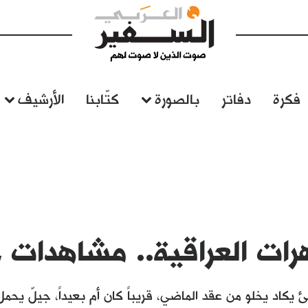
فكرة
دفاتر
بالصورة
كتّابنا
الأرشيف
رات العراقية.. مشاهدات ح
يكاد يخلو من عقد الماضي، قريباً كان أم بعيداً، جيلٌ يحمل