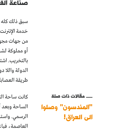
صناعة الق
سبق ذلك كله إ
خدمة الإنترنت 
من جهات مجهول
أو مملوكة لشخ
بالتخريب. اشتد
الدولة واللا د
طريقة العصابا
مقالات ذات صلة
كانت ساحة التح
"المندسون" وصلوا
الساحة وبعد أن
الى العراق!
الرسمي. واستم
العاصمة، فباغ