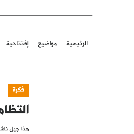
الرئيسية
مواضيع
إفتتاحية
فكرة
التظاه
هذا جيل ناشئ 