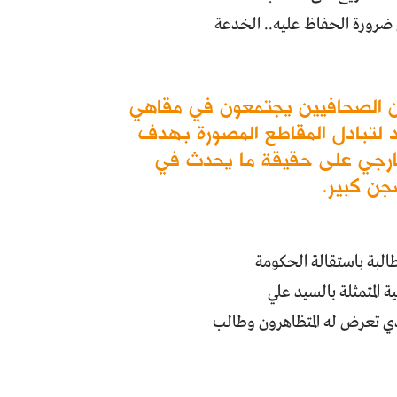
 ضرورة الحفاظ عليه.. الخدعة
ن الصحافيين يجتمعون في مقاهي
د لتبادل المقاطع المصورة بهدف
لخارجي على حقيقة ما يحدث في
سجن كبير.
البة باستقالة الحكومة
 المتمثلة بالسيد علي
ذي تعرض له المتظاهرون وطالب