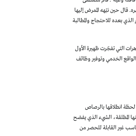
فاقداً وعيه". قام مصطفى
. قال حين نبّهه الممرض إليها
 الذي بعده للاحتجاج والمطالبة
ت التي تفجّرت ظهيرة الأول
الواقع الخدمي وتوفير وظائف
 لحظة انطلاقها بالرصاص
تها المطلقة، الشيء الذي يفضح
كاسب غير القابلة للحصر من