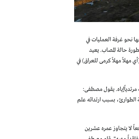
ا نحو غرفة العمليات في
ورة حالة المصاب. يعيد
مهلاً مهلاً كرمى للعراق) في
مرتدياًإياه. يقول مصطفى:
ة الطوارئ، بسبب ارتدائه علم
اً لا يتجاوز عمره عشرين