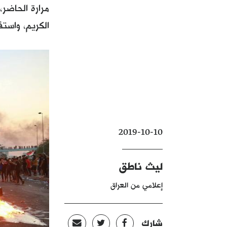
مرارة الحاضر،
الكريم، واست
2019-10-10
ليث ناطق
إعلامي من العراق
شارك