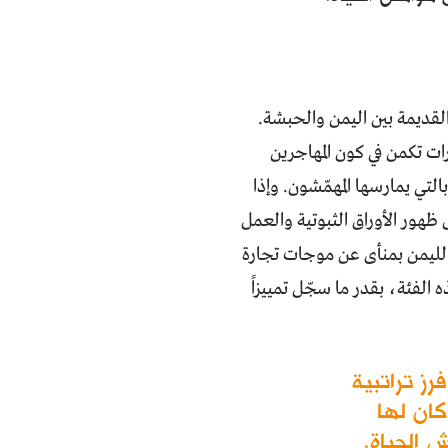
القديمة بين اليمن والحبشة.
ات تكمن في كون المهاجرين
التي يمارسها المهمّشون. وإذا
ظهور الأوراق الثبوتية والعمل
 لليمن بمنأى عن موجات تجارة
الفئة، بقدر ما سجّل تمييزاً
رز تراتبية
كان لها
 الحياة.