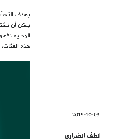
يهدف التعسّ
يمكن أن تشكل
المحلية نفسه
هذه الفئات، 
2019-10-03
لطف الصَّرَاري