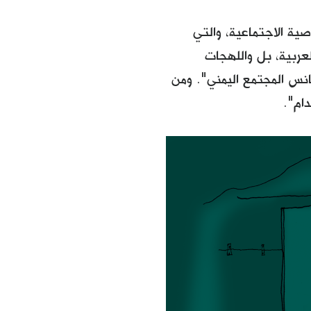
ة الاجتماعية، والتي
ربية، بل واللهجات
انس المجتمع اليمني". ومن
ام".