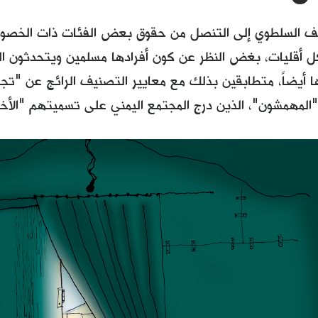
ف السلطوي إلى التنصل من حقوق بعض الفئات ذات الخصوصي
 أقليات، بغض النظر عن كون أفرادها مسلمين ويتحدثون الع
ا أيضاً، متطابقين بذلك مع معايير التصنيف الرائج عن "تج
"المهمشون"، الذين درج المجتمع اليمني على تسميتهم "الأخد