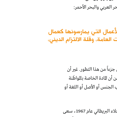
ر العربي والبحر الأحمر:
عمال التي يمارسونها كعمال
امة، وقلة الالتزام الديني،
ي الشمال، وكان المهمشون جزءاً من هذا التطور. غير أن
أن المادة الخاصة بالمواطَنة
ب الجنس أو الأصل أو اللغة أو
في الجنوب يختلف الأمر، إذ بعد ثورة تشرين الأول/ أكتوبر 1963، وتحديداً بعد الجلاء البريطاني عام 1967، سعى