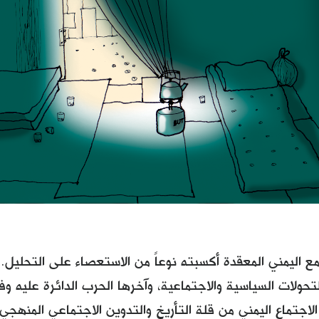
ع اليمني المعقدة أكسبته نوعاً من الاستعصاء على التحليل.
لاجتماع اليمني من قلة التأريخ والتدوين الاجتماعي المنهجي،