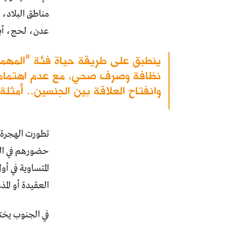
مناطق البلاد، 
عدن، لحج، أبي
ينطبق على طريقة حياة فئة "المهم
نظافة وصرف صحي، مع عدم اهتمامهم 
وانفتاح العلاقة بين الجنسين.. أمثلة
حضورهم في الحيا
المتساوية في أ
العقيدة أو الم