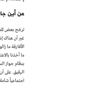
من أين جا
ترجّح بعض المص
غير أن هناك إش
الأفارقة ما زال
ما أخذنا بالاع
بنظام جواز ال
الرقيق. على أن
اجتماعياً شامل