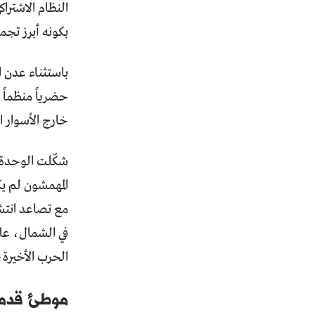
النظام الاشتر
بكونه أبرز تج
حضرياً منظماً 
خارج الأسوار 
المهمشون لم يك
مع تصاعد انتشا
في الشمال، على
الحرب الأخيرة،
موطئ قدم