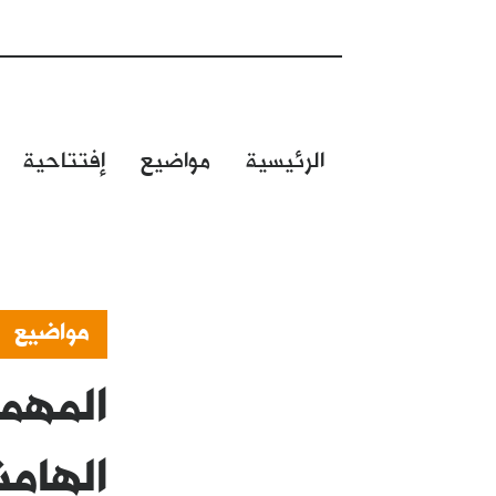
الرئيسية
مواضيع
إفتتاحية
مواضيع
المهمش
الهام