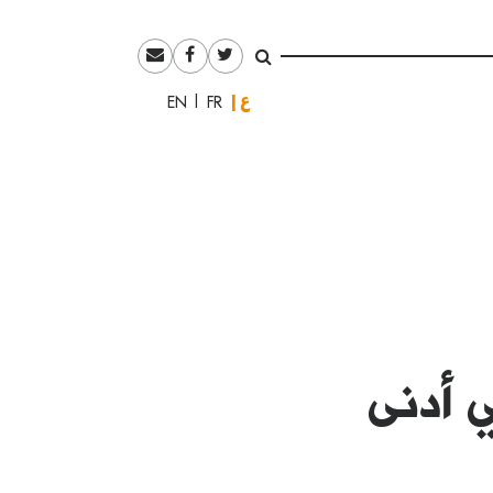
العربية
English
Français
 أدنى