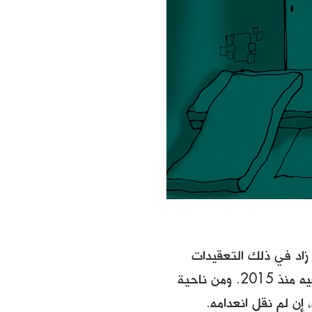
 زاد في ذلك التعقيدات
التي رافقت التحولات السياسية والاجتماعية، وآخرها الحرب الدائرة عليه وفيه منذ 2015. ومن ناحية
 إن لم نقل انعدامه.